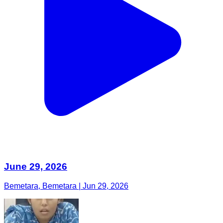
June 29, 2026
Bemetara, Bemetara | Jun 29, 2026