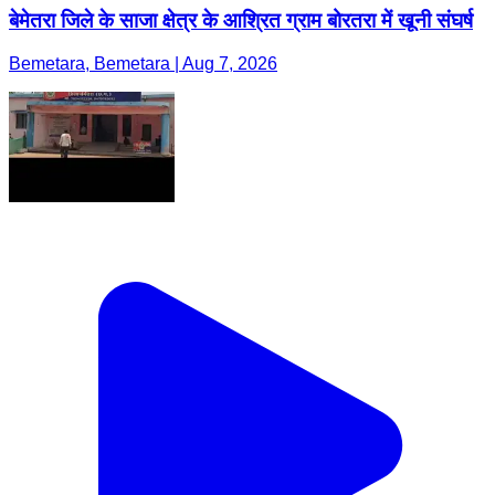
बेमेतरा जिले के साजा क्षेत्र के आश्रित ग्राम बोरतरा में खूनी संघर्ष
Bemetara, Bemetara | Aug 7, 2026