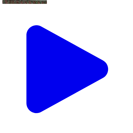
June 8, 2026
Bemetara, Bemetara | Jun 8, 2026