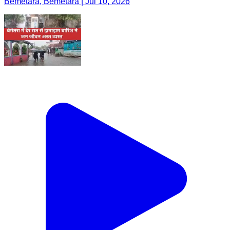
Bemetara, Bemetara | Jul 10, 2026