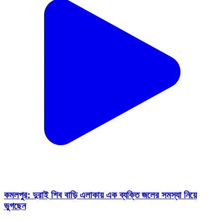
কমলপুর: দুরাই শিব বাড়ি এলাকায় এক ব্যক্তি জলের সমস্যা নিয়ে
ভুগছেন