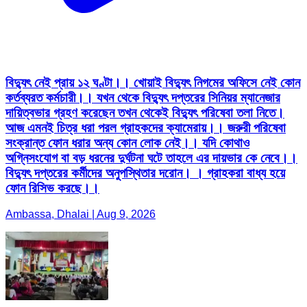
বিদ্যুৎ নেই প্রায় ১২ ঘণ্টা।। খোয়াই বিদ্যুৎ নিগমের অফিসে নেই কোন
কর্তব্যরত কর্মচারী।। যখন থেকে বিদ্যুৎ দপ্তরের সিনিয়র ম্যানেজার
দায়িত্বভার গ্রহণ করেছেন তখন থেকেই বিদ্যুৎ পরিষেবা তলা নিতে।
আজ এমনই চিত্র ধরা পরল গ্রাহকদের ক্যামেরায়।। জরুরী পরিষেবা
সংক্রান্ত ফোন ধরার অন্য কোন লোক নেই।। যদি কোথাও
অগ্নিসংযোগ বা বড় ধরনের দুর্ঘটনা ঘটে তাহলে এর দায়ভার কে নেবে।।
বিদ্যুৎ দপ্তরের কর্মীদের অনুপস্থিতার দরোন। । গ্রাহকরা বাধ্য হয়ে
ফোন রিসিভ করছে।।
Ambassa, Dhalai | Aug 9, 2026