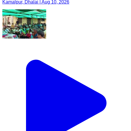
Kamalpur, Dhalai | Aug 10, 2026