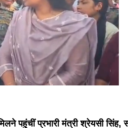
िलने पहुंचीं प्रभारी मंत्री श्रेयसी सिंह