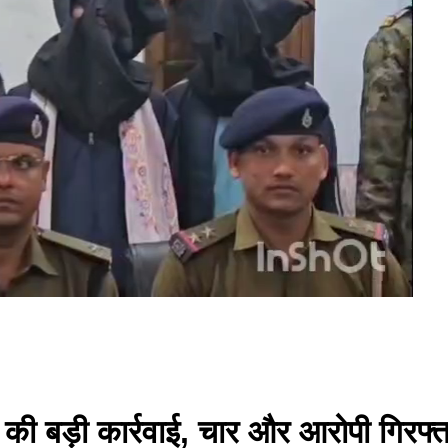
 की बड़ी कार्रवाई, चार और आरोपी गिरफ्त