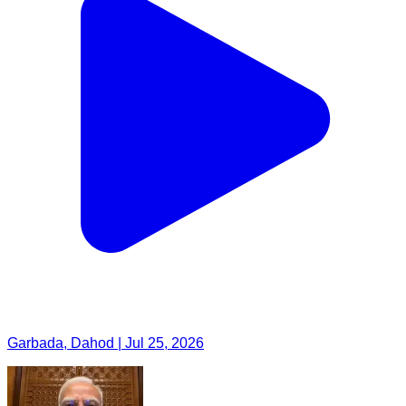
Garbada, Dahod | Jul 25, 2026