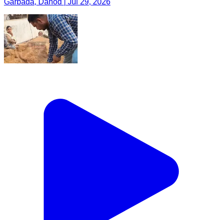
Garbada, Dahod | Jul 29, 2026