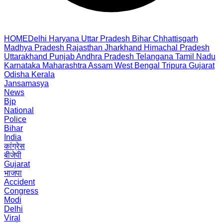
HOME
Delhi
Haryana
Uttar Pradesh
Bihar
Chhattisgarh
Madhya Pradesh
Rajasthan
Jharkhand
Himachal Pradesh
Uttarakhand
Punjab
Andhra Pradesh
Telangana
Tamil Nadu
Karnataka
Maharashtra
Assam
West Bengal
Tripura
Gujarat
Odisha
Kerala
Jansamasya
News
Bjp
National
Police
Bihar
India
कांग्रेस
बीजेपी
Gujarat
भाजपा
Accident
Congress
Modi
Delhi
Viral