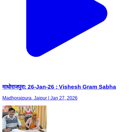
माधोराजपुरा: 26-Jan-26 : Vishesh Gram Sabha
Madhorajpura, Jaipur | Jan 27, 2026