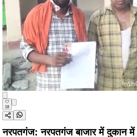
18
नरपतगंज: नरपतगंज बाजार में दुकान में 