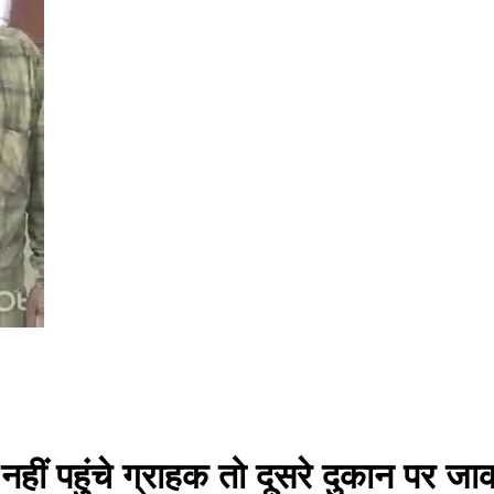
नहीं पहुंचे ग्राहक तो दूसरे दुकान पर ज