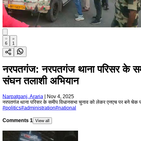
6
1
नरपतगंज: नरपतगंज थाना परिसर के समीप 
संघन तलाशी अभियान
Narpatganj, Araria
|
Nov 4, 2025
नरपतगंज थाना परिसर के समीप विधानसभा चुनाव को लेकर एनएच पर बने चेक पोस्
#
politics
#
administration
#
national
Comments
1
View all