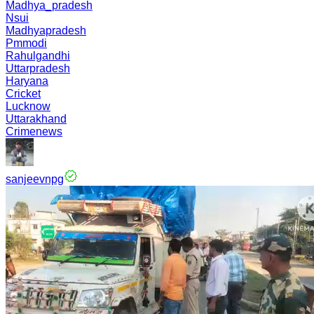
Madhya_pradesh
Nsui
Madhyapradesh
Pmmodi
Rahulgandhi
Uttarpradesh
Haryana
Cricket
Lucknow
Uttarakhand
Crimenews
sanjeevnpg