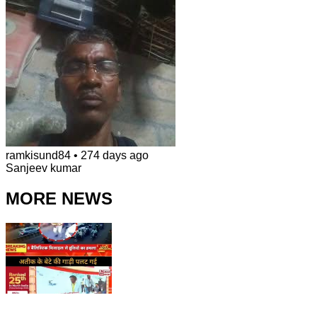
ramkisund84
•
274 days ago
Sanjeev kumar
MORE NEWS