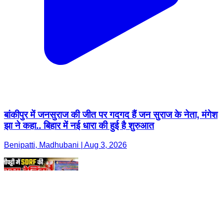
बांकीपुर में जनसुराज की जीत पर गदगद हैं जन सुराज के नेता, मंगेश
झा ने कहा.. बिहार में नई धारा की हुई है शुरुआत
Benipatti, Madhubani | Aug 3, 2026