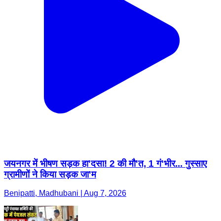
जयनगर में भीषण सड़क हा'दसा! 2 की मौ'त, 1 गं'भीर... गुस्साए
ग्रामीणों ने किया सड़क जा'म
Benipatti, Madhubani | Aug 7, 2026