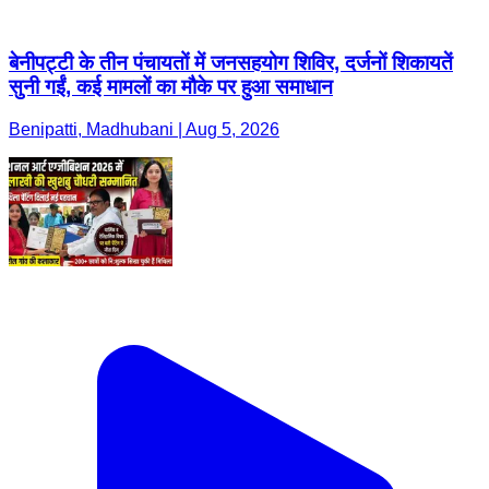
बेनीपट्टी के तीन पंचायतों में जनसहयोग शिविर, दर्जनों शिकायतें
सुनी गईं, कई मामलों का मौके पर हुआ समाधान
Benipatti, Madhubani | Aug 5, 2026