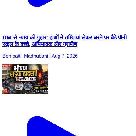
DM से न्याय की गुहार: हाथों में तख्तियां लेकर धरने पर बैठे पौनी
स्कूल के बच्चे, अभिभावक और ग्रामीण
Benipatti, Madhubani | Aug 7, 2026