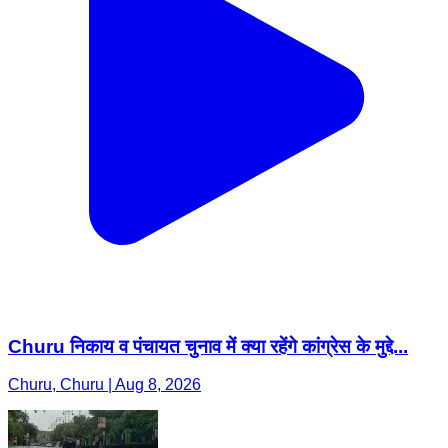
Churu निकाय व पंचायत चुनाव में क्या रहेंगे कांग्रेस के मुद्दे...
Churu, Churu | Aug 8, 2026