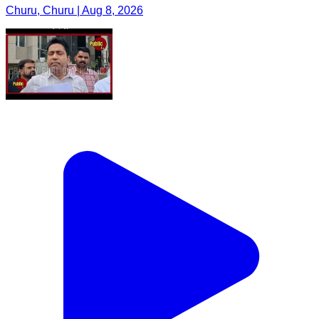
Churu, Churu | Aug 8, 2026