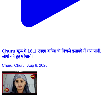
Churu चूरू में 18.1 एमएम बारिश से निचले इलाकों में भरा पानी,
लोगों को हुई परेशानी
Churu, Churu | Aug 8, 2026