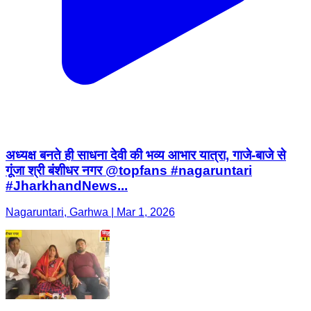
अध्यक्ष बनते ही साधना देवी की भव्य आभार यात्रा, गाजे-बाजे से
गूंजा श्री बंशीधर नगर @topfans #nagaruntari
#JharkhandNews...
Nagaruntari, Garhwa | Mar 1, 2026