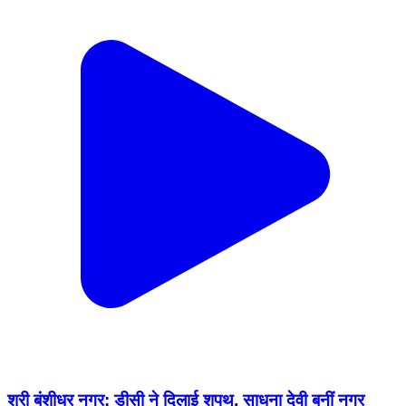
श्री बंशीधर नगर: डीसी ने दिलाई शपथ, साधना देवी बनीं नगर