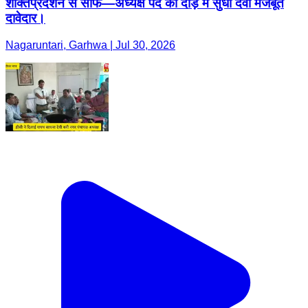
शक्तिप्रदर्शन से साफ—अध्यक्ष पद की दौड़ में सुधा देवी मजबूत
दावेदार।
Nagaruntari, Garhwa | Jul 30, 2026