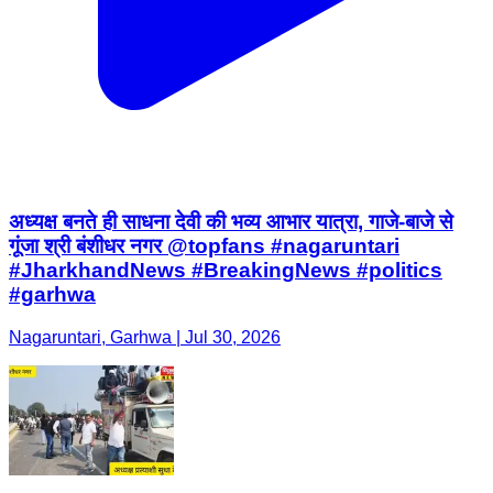
अध्यक्ष बनते ही साधना देवी की भव्य आभार यात्रा, गाजे-बाजे से
गूंजा श्री बंशीधर नगर @topfans #nagaruntari
#JharkhandNews #BreakingNews #politics
#garhwa
Nagaruntari, Garhwa | Jul 30, 2026