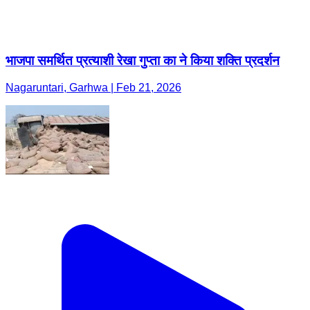
Nagaruntari, Garhwa | Feb 21, 2026