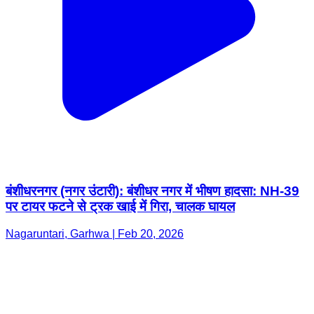
बंशीधरनगर (नगर उंटारी): बंशीधर नगर में भीषण हादसा: NH-39
पर टायर फटने से ट्रक खाई में गिरा, चालक घायल
Nagaruntari, Garhwa | Feb 20, 2026