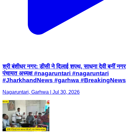
श्री बंशीधर नगर: डीसी ने दिलाई शपथ, साधना देवी बनीं नगर
पंचायत अध्यक्ष #nagaruntari #nagaruntari
#JharkhandNews #garhwa #BreakingNews
Nagaruntari, Garhwa | Jul 30, 2026