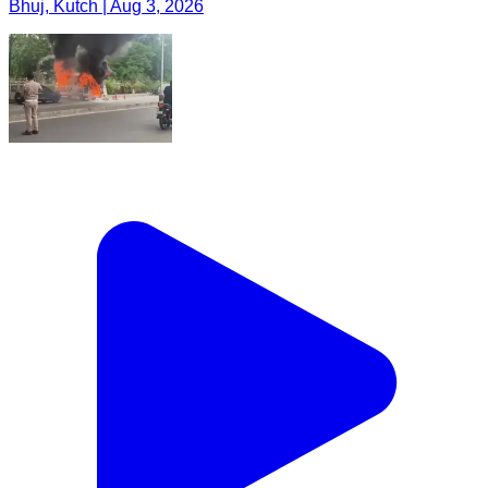
Bhuj, Kutch | Aug 3, 2026