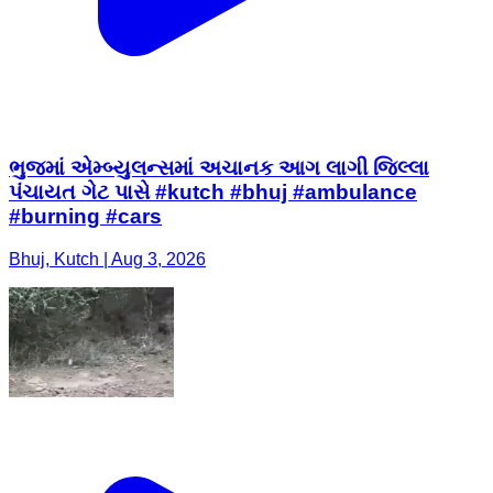
ભુજમાં એમ્બ્યુલન્સમાં અચાનક આગ લાગી જિલ્લા
પંચાયત ગેટ પાસે #kutch #bhuj #ambulance
#burning #cars
Bhuj, Kutch | Aug 3, 2026