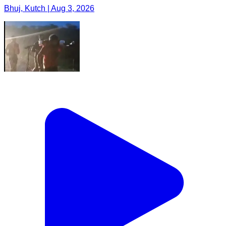
Bhuj, Kutch | Aug 3, 2026