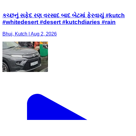
કચ્છનું સફેદ રણ વરસાદ બાદ બેટમાં ફેરવાયું #kutch
#whitedesert #desert #kutchdiaries #rain
Bhuj, Kutch | Aug 2, 2026