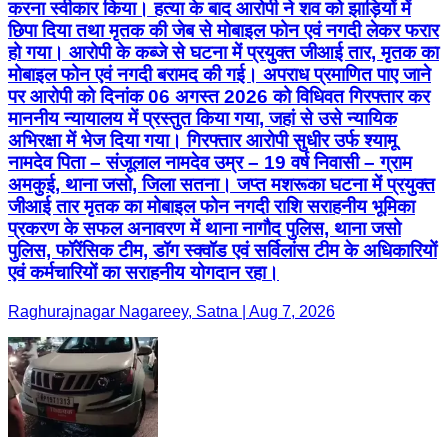
करना स्वीकार किया। हत्या के बाद आरोपी ने शव को झाड़ियों में
छिपा दिया तथा मृतक की जेब से मोबाइल फोन एवं नगदी लेकर फरार
हो गया। आरोपी के कब्जे से घटना में प्रयुक्त जीआई तार, मृतक का
मोबाइल फोन एवं नगदी बरामद की गई। अपराध प्रमाणित पाए जाने
पर आरोपी को दिनांक 06 अगस्त 2026 को विधिवत गिरफ्तार कर
माननीय न्यायालय में प्रस्तुत किया गया, जहां से उसे न्यायिक
अभिरक्षा में भेज दिया गया। गिरफ्तार आरोपी सुधीर उर्फ श्यामू
नामदेव पिता – संजूलाल नामदेव उम्र – 19 वर्ष निवासी – ग्राम
अमकुई, थाना जसो, जिला सतना। जप्त मशरूका घटना में प्रयुक्त
जीआई तार मृतक का मोबाइल फोन नगदी राशि सराहनीय भूमिका
प्रकरण के सफल अनावरण में थाना नागौद पुलिस, थाना जसो
पुलिस, फॉरेंसिक टीम, डॉग स्क्वॉड एवं सर्विलांस टीम के अधिकारियों
एवं कर्मचारियों का सराहनीय योगदान रहा।
Raghurajnagar Nagareey, Satna | Aug 7, 2026