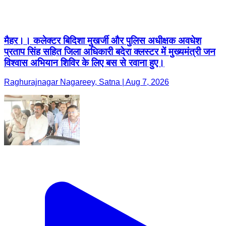
मैहर।। कलेक्टर बिदिशा मुखर्जी और पुलिस अधीक्षक अवधेश
प्रताप सिंह सहित जिला अधिकारी बदेरा क्लस्टर में मुख्यमंत्री जन
विश्वास अभियान शिविर के लिए बस से रवाना हुए।
Raghurajnagar Nagareey, Satna | Aug 7, 2026