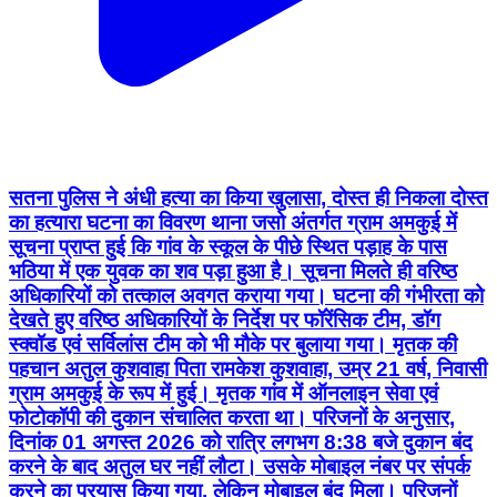
सतना पुलिस ने अंधी हत्या का किया खुलासा, दोस्त ही निकला दोस्त
का हत्यारा घटना का विवरण थाना जसो अंतर्गत ग्राम अमकुई में
सूचना प्राप्त हुई कि गांव के स्कूल के पीछे स्थित पड़ाह के पास
भठिया में एक युवक का शव पड़ा हुआ है। सूचना मिलते ही वरिष्ठ
अधिकारियों को तत्काल अवगत कराया गया। घटना की गंभीरता को
देखते हुए वरिष्ठ अधिकारियों के निर्देश पर फॉरेंसिक टीम, डॉग
स्क्वॉड एवं सर्विलांस टीम को भी मौके पर बुलाया गया। मृतक की
पहचान अतुल कुशवाहा पिता रामकेश कुशवाहा, उम्र 21 वर्ष, निवासी
ग्राम अमकुई के रूप में हुई। मृतक गांव में ऑनलाइन सेवा एवं
फोटोकॉपी की दुकान संचालित करता था। परिजनों के अनुसार,
दिनांक 01 अगस्त 2026 को रात्रि लगभग 8:38 बजे दुकान बंद
करने के बाद अतुल घर नहीं लौटा। उसके मोबाइल नंबर पर संपर्क
करने का प्रयास किया गया, लेकिन मोबाइल बंद मिला। परिजनों