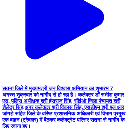
सतना जिले में मुख्यमंत्री जन विश्वास अभियान का शुभारंभ 7
अगस्त शुक्रवार को नागौद से हो रहा है। कलेक्टर डॉ सतीश कुमार
एस, पुलिस अधीक्षक श्री हंसराज सिंह, सीईओ जिला पंचायत श्री
शैलेंद्र सिंह,अपर कलेक्टर श्री विकास सिंह, एसडीएम श्री एल आर
जांगड़े सहित जिले के वरिष्ठ प्रशासनिक अधिकारी एवं विभाग प्रमुख
एक वाहन (ट्रेवलर) में बैठकर कलेक्ट्रेट परिसर सतना से नागौद के
लिए रवाना हुए।