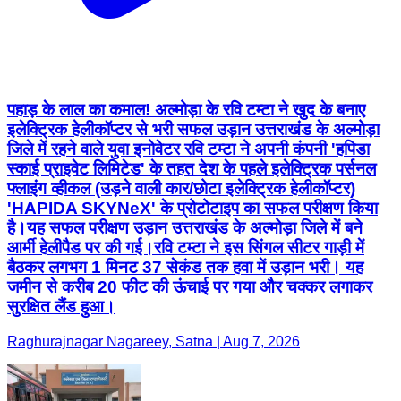
पहाड़ के लाल का कमाल! अल्मोड़ा के रवि टम्टा ने खुद के बनाए
इलेक्ट्रिक हेलीकॉप्टर से भरी सफल उड़ान उत्तराखंड के अल्मोड़ा
जिले में रहने वाले युवा इनोवेटर रवि टम्टा ने अपनी कंपनी 'हपिडा
स्काई प्राइवेट लिमिटेड' के तहत देश के पहले इलेक्ट्रिक पर्सनल
फ्लाइंग व्हीकल (उड़ने वाली कार/छोटा इलेक्ट्रिक हेलीकॉप्टर)
'HAPIDA SKYNeX' के प्रोटोटाइप का सफल परीक्षण किया
है।यह सफल परीक्षण उड़ान उत्तराखंड के अल्मोड़ा जिले में बने
आर्मी हेलीपैड पर की गई।रवि टम्टा ने इस सिंगल सीटर गाड़ी में
बैठकर लगभग 1 मिनट 37 सेकंड तक हवा में उड़ान भरी। यह
जमीन से करीब 20 फीट की ऊंचाई पर गया और चक्कर लगाकर
सुरक्षित लैंड हुआ।
Raghurajnagar Nagareey, Satna | Aug 7, 2026