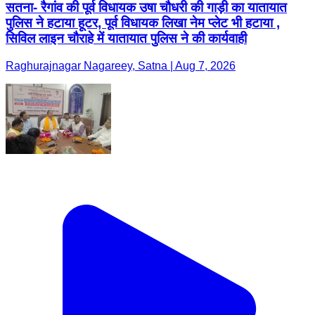
सतना- रैगांव की पूर्व विधायक उषा चौधरी की गाड़ी का यातायात
पुलिस ने हटाया हूटर, पूर्व विधायक लिखा नेम प्लेट भी हटाया ,
सिविल लाइन चौराहे में यातायात पुलिस ने की कार्यवाही
Raghurajnagar Nagareey, Satna | Aug 7, 2026