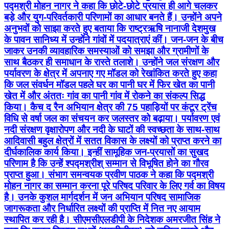
पद्मश्री मोहन नागर ने कहा कि छोटे-छोटे प्रयास ही आगे चलकर
बड़े और युग-परिवर्तकारी परिणामों का आधार बनते हैं। उन्होंने अपने
अनुभवों को साझा करते हुए बताया कि राष्ट्रऋषि नानाजी देशमुख
के पावन सानिध्य में उन्होंने गांवों में पदयात्राएं कीं। जन-जन के बीच
जाकर उनकी व्यावहारिक समस्याओं को समझा और ग्रामीणों के
साथ बैठकर ही समाधान के रास्ते तलाशे। उन्होंने जल संरक्षण और
पर्यावरण के क्षेत्र में अपनाए गए मॉडल को रेखांकित करते हुए कहा
कि जल संवर्धन मॉडल पहले घर का पानी घर में फिर खेत का पानी
खेत में और अंततः गांव का पानी गांव में रोकने का संकल्प सिद्ध
किया। कैच द रैन अभियान क्षेत्र की 75 पहाड़ियों पर कंटूर ट्रेंच
विधि से वर्षा जल का संचयन कर जलस्तर को बढ़ाया। पर्यावरण एवं
नदी संरक्षण वृक्षारोपण और नदी के घाटों की स्वच्छता के साथ-साथ
आदिवासी बहुल क्षेत्रों में सतत विकास के लक्ष्यों को प्राप्त करने का
दीर्घकालिक कार्य किया। इन्हीं सामूहिक जन-प्रयासों का सुखद
परिणाम है कि उन्हें श्पद्मश्रीश् सम्मान से विभूषित होने का गौरव
प्राप्त हुआ। संभाग समन्वयक प्रवीण पाठक ने कहा कि पद्मश्री
मोहन नागर का सम्मान करना पूरे परिषद परिवार के लिए गर्व का विषय
है। उनके कुशल मार्गदर्शन में जन अभियान परिषद सामाजिक
जागरूकता और निर्धारित लक्ष्यों की प्राप्ति में नित नए आयाम
स्थापित कर रही है। सीएमसीएलडीपी के निदेशक अमरजीत सिंह ने