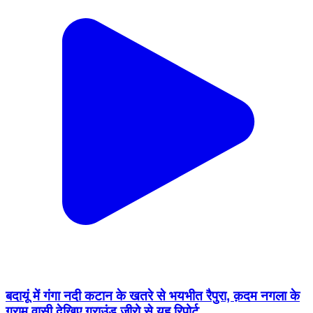
बदायूं में गंगा नदी कटान के खतरे से भयभीत रैपुरा, क़दम नगला के
ग्राम वासी देखिए ग्राउंड जीरो से यह रिपोर्ट