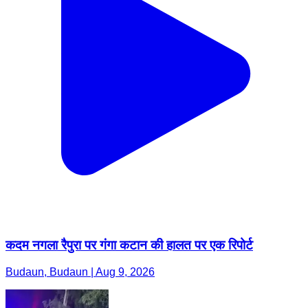
कदम नगला रैपुरा पर गंगा कटान की हालत पर एक रिपोर्ट
Budaun, Budaun | Aug 9, 2026