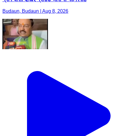
Budaun, Budaun | Aug 8, 2026