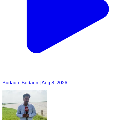
Budaun, Budaun | Aug 8, 2026