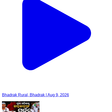
Bhadrak Rural, Bhadrak | Aug 9, 2026