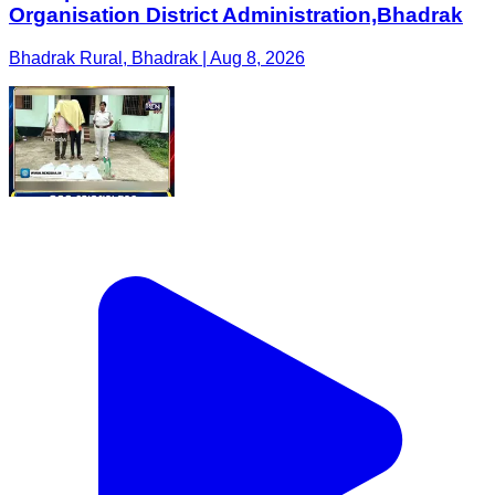
Organisation District Administration,Bhadrak
Bhadrak Rural, Bhadrak | Aug 8, 2026