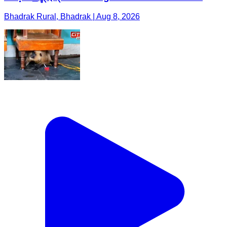
Bhadrak Rural, Bhadrak | Aug 8, 2026