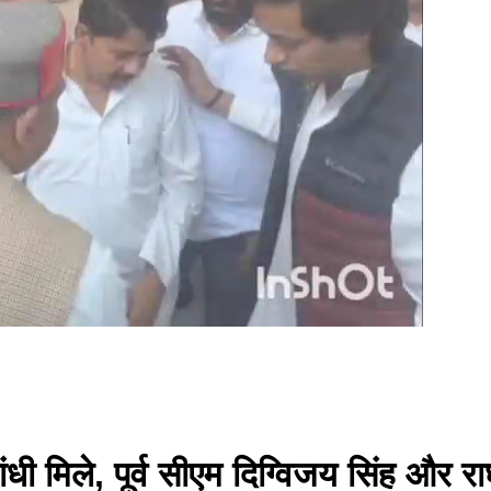
ल गांधी मिले, पूर्व सीएम दिग्विजय सिंह औ