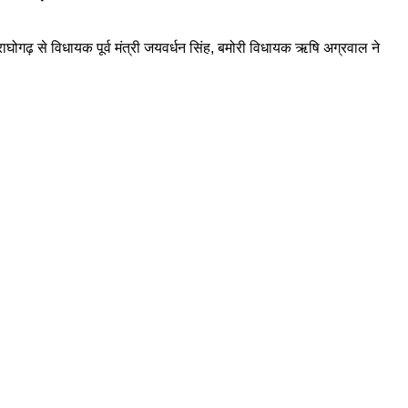
े राघोगढ़ से विधायक पूर्व मंत्री जयवर्धन सिंह, बमोरी विधायक ऋषि अग्रवाल ने