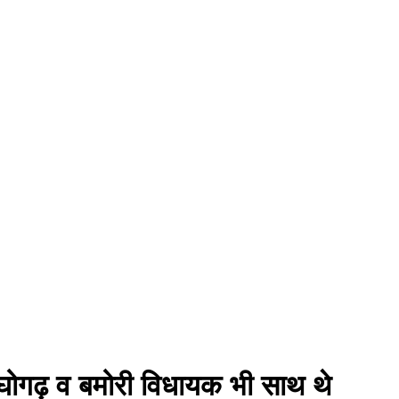
र राघोगढ़ व बमोरी विधायक भी साथ थे