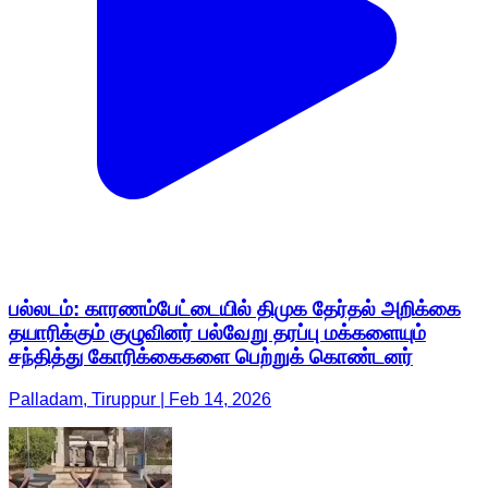
பல்லடம்: காரணம்பேட்டையில் திமுக தேர்தல் அறிக்கை
தயாரிக்கும் குழுவினர் பல்வேறு தரப்பு மக்களையும்
சந்தித்து கோரிக்கைகளை பெற்றுக் கொண்டனர்
Palladam, Tiruppur | Feb 14, 2026