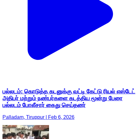
பல்லடம்: கொடுத்த கடனுக்கு வட்டி கேட்டு ரியல் எஸ்டேட்
அதிபர் மற்றும் நண்பர்களை கடத்திய மூன்று பேரை
பல்லடம் போலீசார் கைது செய்தனர்
Palladam, Tiruppur | Feb 6, 2026