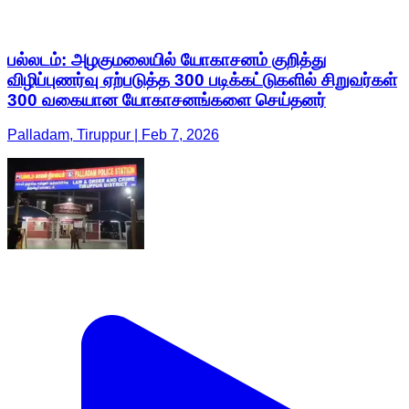
பல்லடம்: அழகுமலையில் யோகாசனம் குறித்து
விழிப்புணர்வு ஏற்படுத்த 300 படிக்கட்டுகளில் சிறுவர்கள்
300 வகையான யோகாசனங்களை செய்தனர்
Palladam, Tiruppur | Feb 7, 2026