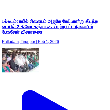
பல்லடம்: ரயில் நிலையம் அருகே கேட்பாரற்று கிடந்த
பையில் 2 கிலோ கஞ்சா கைப்பற்ற பட்ட நிலையில்
போலீசார் விசாரணை
Palladam, Tiruppur | Feb 1, 2026