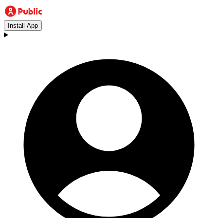
Install App