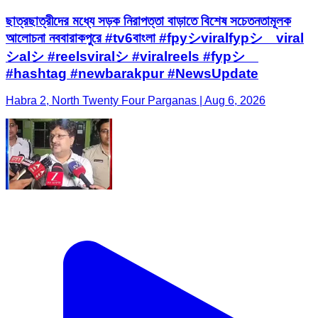
ছাত্রছাত্রীদের মধ্যে সড়ক নিরাপত্তা বাড়াতে বিশেষ সচেতনতামূলক
আলোচনা নববারাকপুরে #tv6বাংলা #fpyシviralfypシ゚viral
シalシ #reelsviralシ #viralreels #fypシ゚
#hashtag #newbarakpur #NewsUpdate
Habra 2, North Twenty Four Parganas | Aug 6, 2026