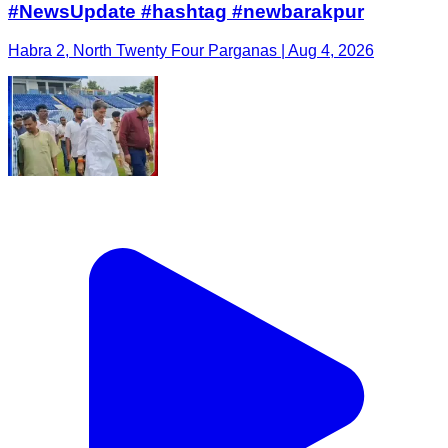
#NewsUpdate #hashtag #newbarakpur
Habra 2, North Twenty Four Parganas | Aug 4, 2026