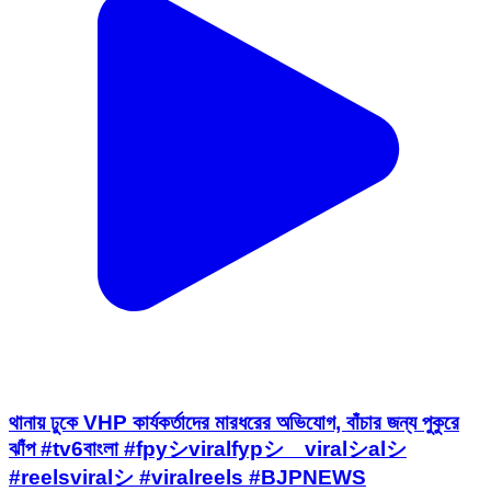
থানায় ঢুকে VHP কার্যকর্তাদের মারধরের অভিযোগ, বাঁচার জন্য পুকুরে
ঝাঁপ #tv6বাংলা #fpyシviralfypシ゚viralシalシ
#reelsviralシ #viralreels #BJPNEWS