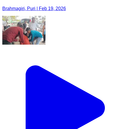
Brahmagiri, Puri | Feb 19, 2026