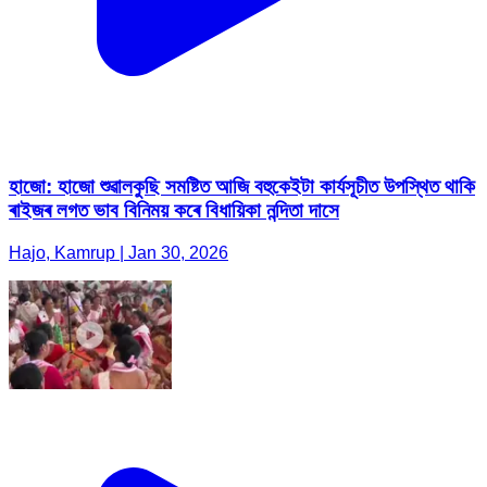
হাজো: হাজো শুৱালকুছি সমষ্টিত আজি বহুকেইটা কাৰ্যসূচীত উপস্থিত থাকি
ৰাইজৰ লগত ভাব বিনিময় কৰে বিধায়িকা নন্দিতা দাসে
Hajo, Kamrup | Jan 30, 2026