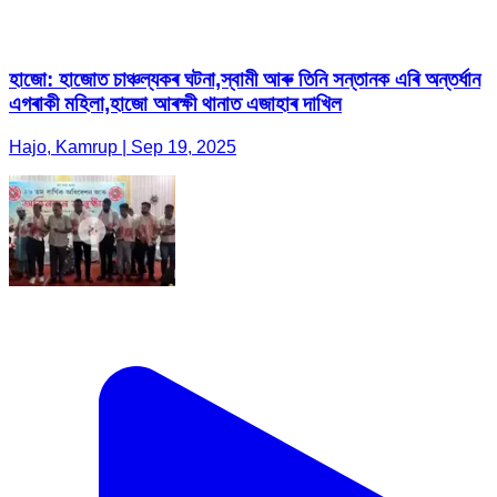
হাজো: হাজোত চাঞ্চল্যকৰ ঘটনা,স্বামী আৰু তিনি সন্তানক এৰি অন্তৰ্ধান
এগৰাকী মহিলা,হাজো আৰক্ষী থানাত এজাহাৰ দাখিল
Hajo, Kamrup | Sep 19, 2025