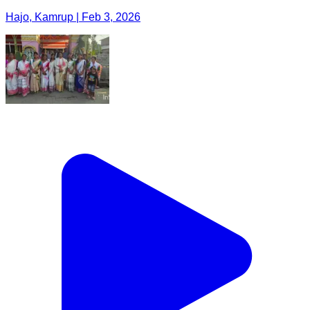
Hajo, Kamrup | Feb 3, 2026