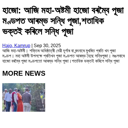
হাজো: আজি মহা-অষ্টমী হাজো বৰম্বৈ পূজা
মণ্ডপত আৰম্ভ সন্ধি পূজা,শতাধিক
ভক্তই কৰিলে সন্ধি পূজা
Hajo, Kamrup
|
Sep 30, 2025
আজি মহা-অষ্টমী। শক্তিৰ অধিষ্ঠাত্ৰী দেৱী দূর্গাৰ বা বন্দনাৰে মুখৰিত প্ৰতি খন পূজা
মণ্ডপ। মহা অষ্টমী উপলক্ষে প্ৰতিখন পূজা মণ্ডপত আৰম্ভ হৈছে সন্ধিপূজা। মঙলবাৰে
হাজো বৰম্বৈ পূজা মণ্ডপতো আৰম্ভ সন্ধি পূজা।শতাধিক ভক্তই কৰিলে সন্ধি পূজা
MORE NEWS