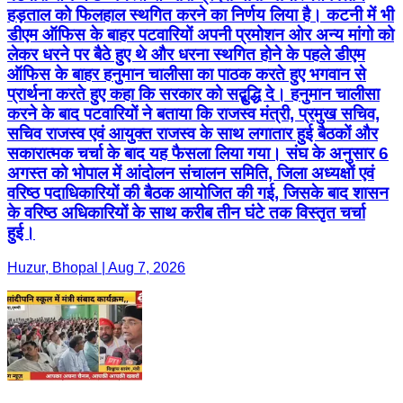
हड़ताल को फिलहाल स्थगित करने का निर्णय लिया है। कटनी में भी
डीएम ऑफिस के बाहर पटवारियों अपनी प्रमोशन ओर अन्य मांगो को
लेकर धरने पर बैठे हुए थे और धरना स्थगित होने के पहले डीएम
ऑफिस के बाहर हनुमान चालीसा का पाठक करते हुए भगवान से
प्रार्थना करते हुए कहा कि सरकार को सद्बुद्धि दे। हनुमान चालीसा
करने के बाद पटवारियों ने बताया कि राजस्व मंत्री, प्रमुख सचिव,
सचिव राजस्व एवं आयुक्त राजस्व के साथ लगातार हुई बैठकों और
सकारात्मक चर्चा के बाद यह फैसला लिया गया। संघ के अनुसार 6
अगस्त को भोपाल में आंदोलन संचालन समिति, जिला अध्यक्षों एवं
वरिष्ठ पदाधिकारियों की बैठक आयोजित की गई, जिसके बाद शासन
के वरिष्ठ अधिकारियों के साथ करीब तीन घंटे तक विस्तृत चर्चा
हुई।
Huzur, Bhopal | Aug 7, 2026