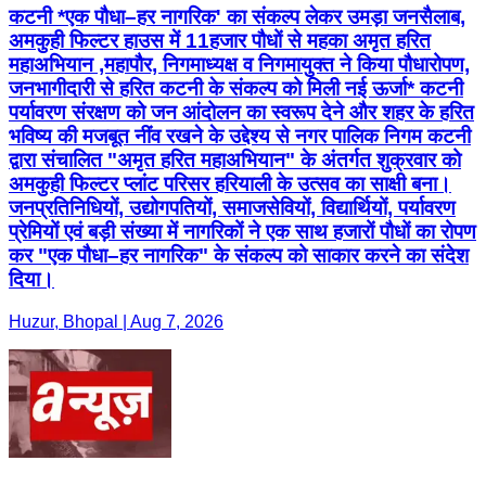
कटनी *एक पौधा–हर नागरिक' का संकल्प लेकर उमड़ा जनसैलाब,
अमकुही फिल्टर हाउस में 11हजार पौधों से महका अमृत हरित
महाअभियान ,महापौर, निगमाध्यक्ष व निगमायुक्त ने किया पौधारोपण,
जनभागीदारी से हरित कटनी के संकल्प को मिली नई ऊर्जा* कटनी
पर्यावरण संरक्षण को जन आंदोलन का स्वरूप देने और शहर के हरित
भविष्य की मजबूत नींव रखने के उद्देश्य से नगर पालिक निगम कटनी
द्वारा संचालित "अमृत हरित महाअभियान" के अंतर्गत शुक्रवार को
अमकुही फिल्टर प्लांट परिसर हरियाली के उत्सव का साक्षी बना।
जनप्रतिनिधियों, उद्योगपतियों, समाजसेवियों, विद्यार्थियों, पर्यावरण
प्रेमियों एवं बड़ी संख्या में नागरिकों ने एक साथ हजारों पौधों का रोपण
कर "एक पौधा–हर नागरिक" के संकल्प को साकार करने का संदेश
दिया।
Huzur, Bhopal | Aug 7, 2026