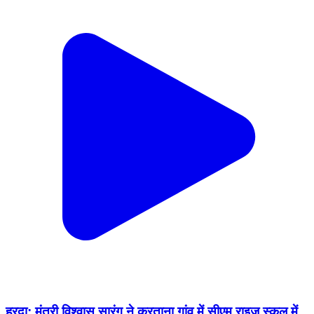
हरदा: मंत्री विश्वास सारंग ने करताना गांव में सीएम राइज स्कूल में