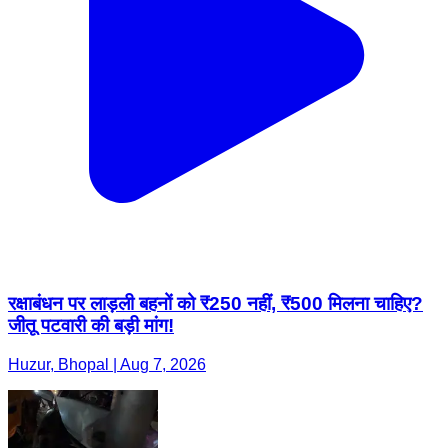
रक्षाबंधन पर लाड़ली बहनों को ₹250 नहीं, ₹500 मिलना चाहिए?
जीतू पटवारी की बड़ी मांग!
Huzur, Bhopal | Aug 7, 2026