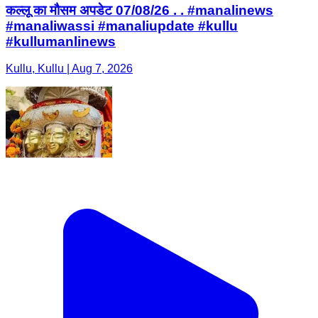
कल्लू का मौसम अपडेट 07/08/26 . . #manalinews
#manaliwassi #manaliupdate #kullu
#kullumanlinews
Kullu, Kullu | Aug 7, 2026