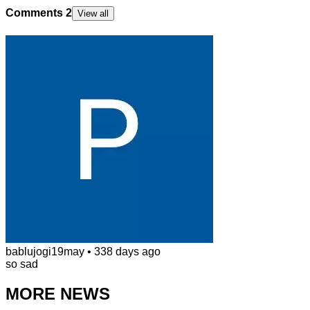
Comments
2
View all
bablujogi19may
•
338 days ago
so sad
MORE NEWS