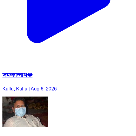
जयजगन्नाथ❤️
Kullu, Kullu | Aug 6, 2026