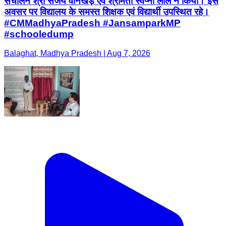
संचालन श्री संजय वानखेड़े एवं श्रीमती स्वप्ना लाल ने किया। इस
अवसर पर विद्यालय के समस्त शिक्षक एवं विद्यार्थी उपस्थित रहे।
#CMMadhyaPradesh #JansamparkMP
#schooledump
Balaghat, Madhya Pradesh | Aug 7, 2026