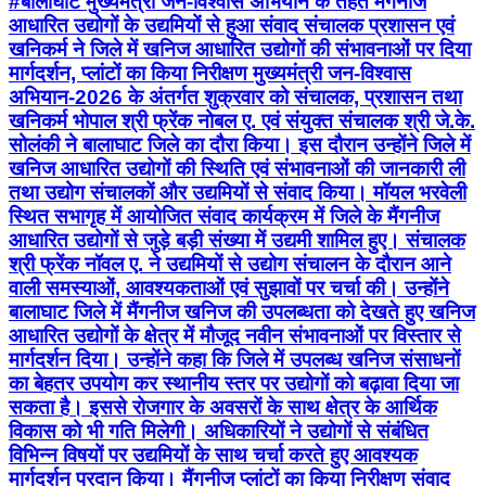
#बालाघाट मुख्यमंत्री जन-विश्वास अभियान के तहत मैंगनीज
आधारित उद्योगों के उद्यमियों से हुआ संवाद संचालक प्रशासन एवं
खनिकर्म ने जिले में खनिज आधारित उद्योगों की संभावनाओं पर दिया
मार्गदर्शन, प्लांटों का किया निरीक्षण मुख्यमंत्री जन-विश्वास
अभियान-2026 के अंतर्गत शुक्रवार को संचालक, प्रशासन तथा
खनिकर्म भोपाल श्री फ्रेंक नोबल ए. एवं संयुक्त संचालक श्री जे.के.
सोलंकी ने बालाघाट जिले का दौरा किया। इस दौरान उन्होंने जिले में
खनिज आधारित उद्योगों की स्थिति एवं संभावनाओं की जानकारी ली
तथा उद्योग संचालकों और उद्यमियों से संवाद किया। मॉयल भरवेली
स्थित सभागृह में आयोजित संवाद कार्यक्रम में जिले के मैंगनीज
आधारित उद्योगों से जुड़े बड़ी संख्या में उद्यमी शामिल हुए। संचालक
श्री फ्रेंक नॉवल ए. ने उद्यमियों से उद्योग संचालन के दौरान आने
वाली समस्याओं, आवश्यकताओं एवं सुझावों पर चर्चा की। उन्होंने
बालाघाट जिले में मैंगनीज खनिज की उपलब्धता को देखते हुए खनिज
आधारित उद्योगों के क्षेत्र में मौजूद नवीन संभावनाओं पर विस्तार से
मार्गदर्शन दिया। उन्होंने कहा कि जिले में उपलब्ध खनिज संसाधनों
का बेहतर उपयोग कर स्थानीय स्तर पर उद्योगों को बढ़ावा दिया जा
सकता है। इससे रोजगार के अवसरों के साथ क्षेत्र के आर्थिक
विकास को भी गति मिलेगी। अधिकारियों ने उद्योगों से संबंधित
विभिन्न विषयों पर उद्यमियों के साथ चर्चा करते हुए आवश्यक
मार्गदर्शन प्रदान किया। मैंगनीज प्लांटों का किया निरीक्षण संवाद