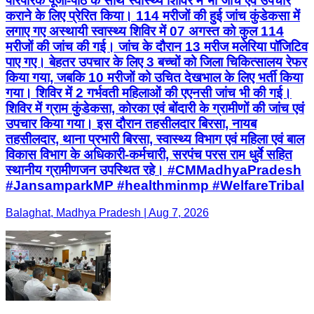
पारंपरिक पूजा-पाठ के साथ स्वास्थ्य शिविर में भी जांच एवं उपचार
कराने के लिए प्रेरित किया। 114 मरीजों की हुई जांच कुंडेकसा में
लगाए गए अस्थायी स्वास्थ्य शिविर में 07 अगस्त को कुल 114
मरीजों की जांच की गई। जांच के दौरान 13 मरीज मलेरिया पॉजिटिव
पाए गए। बेहतर उपचार के लिए 3 बच्चों को जिला चिकित्सालय रेफर
किया गया, जबकि 10 मरीजों को उचित देखभाल के लिए भर्ती किया
गया। शिविर में 2 गर्भवती महिलाओं की एएनसी जांच भी की गई।
शिविर में ग्राम कुंडेकसा, कोरका एवं बोंदारी के ग्रामीणों की जांच एवं
उपचार किया गया। इस दौरान तहसीलदार बिरसा, नायब
तहसीलदार, थाना प्रभारी बिरसा, स्वास्थ्य विभाग एवं महिला एवं बाल
विकास विभाग के अधिकारी-कर्मचारी, सरपंच परस राम धुर्वे सहित
स्थानीय ग्रामीणजन उपस्थित रहे। #CMMadhyaPradesh
#JansamparkMP #healthminmp #WelfareTribal
Balaghat, Madhya Pradesh | Aug 7, 2026