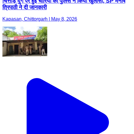
चित्तौड़ दुर्ग पर हुई चोरियो का पुलिस ने किया खुलासा, SP मनीष
त्रिपाठी ने दी जानकारी
Kapasan, Chittorgarh | May 8, 2026