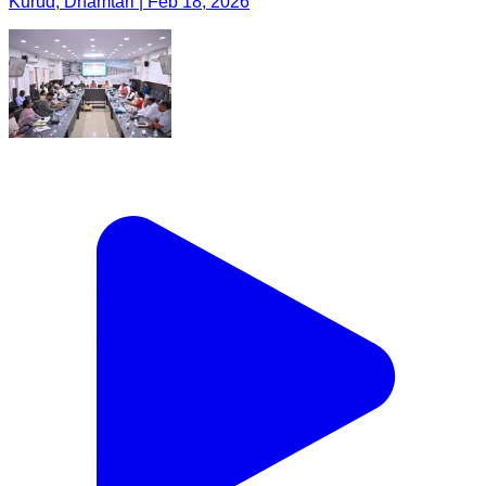
Kurud, Dhamtari | Feb 18, 2026