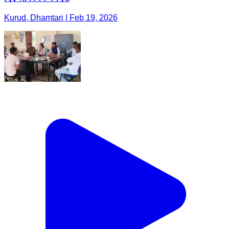
Kurud, Dhamtari | Feb 19, 2026