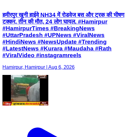
हमीरपुर खुनी हाईवे NH34 में रोडवेज बस और ट्रक की भीषण
टक्कर, तीन की मौत, 24 लोग घायल. #Hamirpur
#HamirpurTimes #BreakingNews
#UttarPradesh #UPNews #ViralNews
#HindiNews #NewsUpdate #Trending
#LatestNews #Kurara #Maudaha #Rath
#ViralVideo #instagramreels
Hamirpur, Hamirpur | Aug 6, 2026