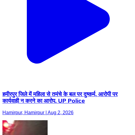
हमीरपुर जिले में महिला से तमंचे के बल पर दुष्कर्म, आरोपी पर
कार्यवाही न करने का आरोप. UP Police
Hamirpur, Hamirpur | Aug 2, 2026