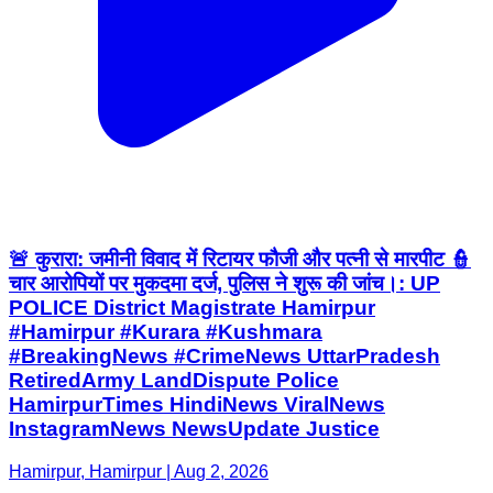
🚨 कुरारा: जमीनी विवाद में रिटायर फौजी और पत्नी से मारपीट 👮
चार आरोपियों पर मुकदमा दर्ज, पुलिस ने शुरू की जांच।: UP
POLICE District Magistrate Hamirpur
#Hamirpur #Kurara #Kushmara
#BreakingNews #CrimeNews UttarPradesh
RetiredArmy LandDispute Police
HamirpurTimes HindiNews ViralNews
InstagramNews NewsUpdate Justice
Hamirpur, Hamirpur | Aug 2, 2026