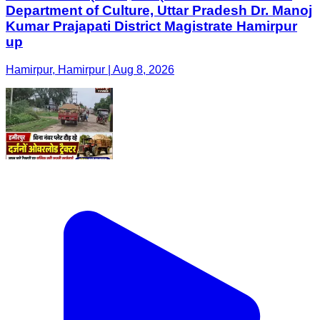
Department of Culture, Uttar Pradesh Dr. Manoj
Kumar Prajapati District Magistrate Hamirpur
up
Hamirpur, Hamirpur | Aug 8, 2026