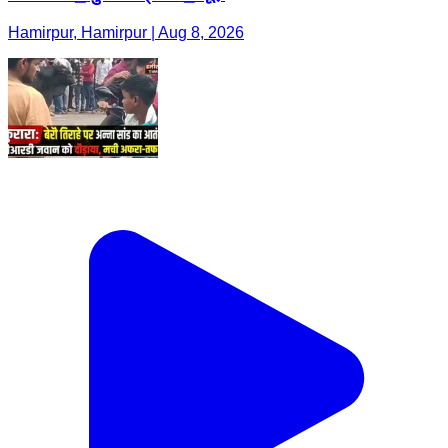
Hamirpur, Hamirpur | Aug 8, 2026