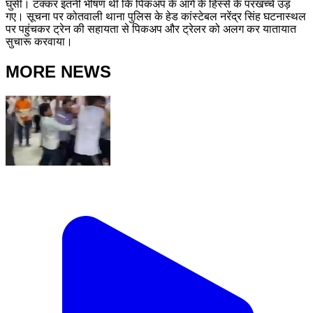
घुसी। टक्कर इतनी भीषण थी कि पिकअप के आगे के हिस्से के परखच्चे उड़
गए। सूचना पर कोतवाली थाना पुलिस के हेड कांस्टेबल नरेंद्र सिंह घटनास्थल
पर पहुंचकर ट्रेन की सहायता से पिकअप और ट्रेलर को अलग कर यातायात
सुचारू करवाया।
MORE NEWS