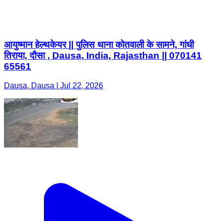
आयुष्मान हेल्थकेयर || पुलिस थाना कोतवाली के सामने, गांधी
तिराया, दौसा , Dausa, India, Rajasthan || 070141
65561
Dausa, Dausa | Jul 22, 2026