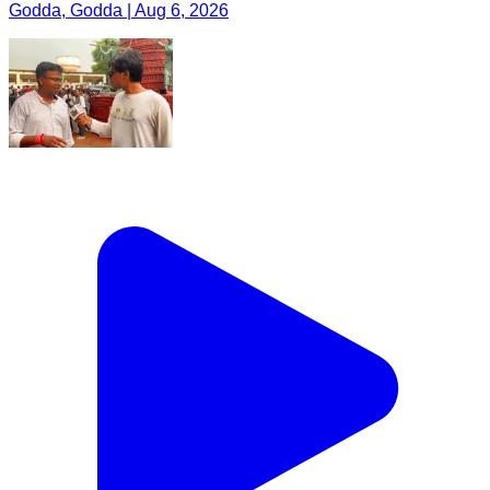
Godda, Godda | Aug 6, 2026