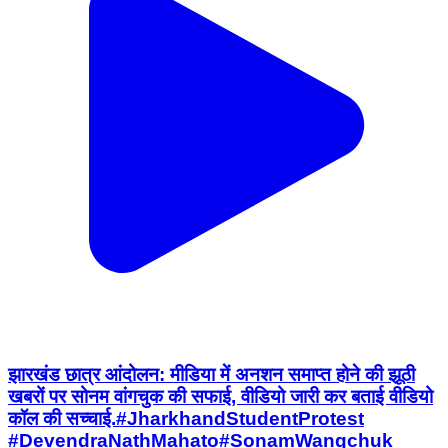
झारखंड छात्र आंदोलन: मीडिया में अनशन समाप्त होने की झूठी
खबरों पर सोनम वांगचुक की सफाई, वीडियो जारी कर बताई वीडियो
कॉल की सच्चाई. ​#JharkhandStudentProtest ​
#DevendraNathMahato ​#SonamWangchuk ​