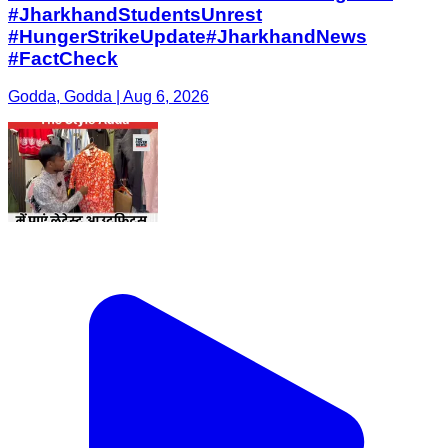
#JharkhandStudentsUnrest ​
#HungerStrikeUpdate ​#JharkhandNews ​
#FactCheck
Godda, Godda | Aug 6, 2026