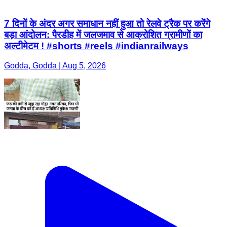
7 दिनों के अंदर अगर समाधान नहीं हुआ तो रेलवे ट्रैक पर करेंगे
बड़ा आंदोलन: पैरडीह में जलजमाव से आक्रोशित ग्रामीणों का
अल्टीमेटम ! #shorts #reels #indianrailways
Godda, Godda | Aug 5, 2026