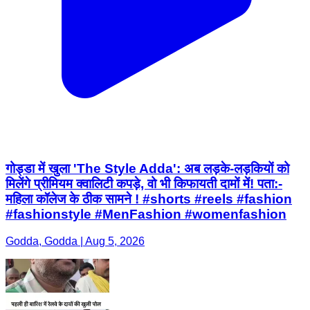
गोड्डा में खुला 'The Style Adda': अब लड़के-लड़कियों को
मिलेंगे प्रीमियम क्वालिटी कपड़े, वो भी किफायती दामों में! पता:-
महिला कॉलेज के ठीक सामने ! #shorts #reels #fashion
#fashionstyle #MenFashion #womenfashion
Godda, Godda | Aug 5, 2026