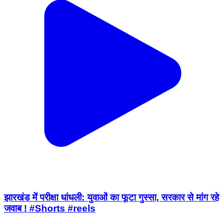
झारखंड में परीक्षा धांधली: युवाओं का फूटा गुस्सा, सरकार से मांग रहे
जवाब ! #Shorts #reels