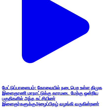
மேட்டுப்பாளையம்: கோவையில் நடைபெற உள்ள திமுக
இளைஞரணி மாநாட்டுக்கு காரமடை மேற்கு ஒன்றிய
பகுதிகளில் அந்த கட்சியினர்
இளைஞர்களுக்குஅழைப்பிதழ் வழங்கி வருகின்றனர்