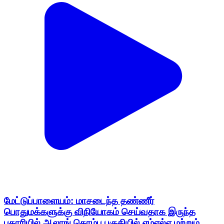
மேட்டுப்பாளையம்: மாசடைந்த தண்ணீர்
பொதுமக்களுக்கு விநியோகம் செய்வதாக இருந்த
புகாரியில் ஆலாங் கொம்பு பகுதியில் எம்எல்ஏ மற்றும்