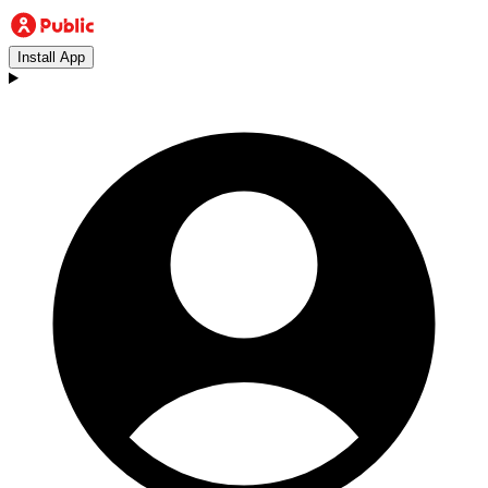
Install App