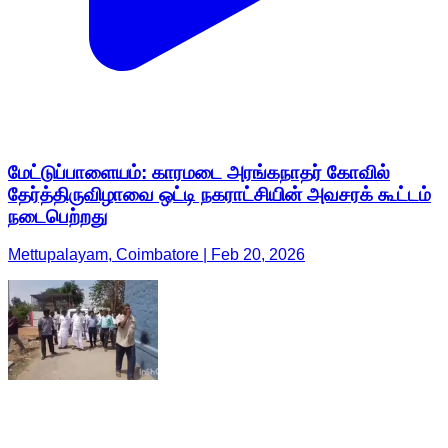
மேட்டுப்பாளையம்: காரமடை அரங்கநாதர் கோவில்
தேர்த்திருவிழாவை ஒட்டி நகராட்சியின் அவசரக் கூட்டம்
நடைபெற்றது
Mettupalayam, Coimbatore | Feb 20, 2026