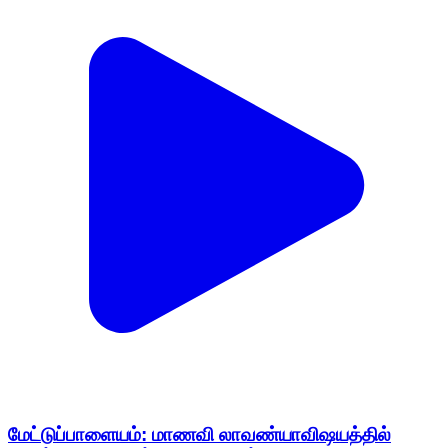
மேட்டுப்பாளையம்: மாணவி லாவண்யாவிஷயத்தில்