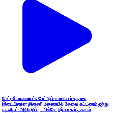
மேட்டுப்பாளையம்: மேட்டுப்பாளையம் உதகை
இடையிலான தினசரி மலைரயில் சேவை கட்டணம் ஐந்து
சதவீதம் அதிகரிப்பு ரயில்வே நிர்வாகம் தகவல்