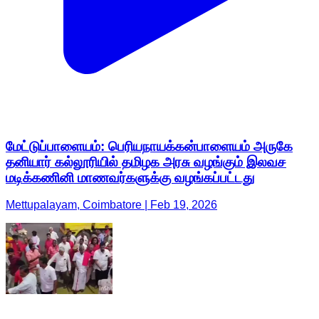
மேட்டுப்பாளையம்: பெரியநாயக்கன்பாளையம் அருகே
தனியார் கல்லூரியில் தமிழக அரசு வழங்கும் இலவச
மடிக்கணினி மாணவர்களுக்கு வழங்கப்பட்டது
Mettupalayam, Coimbatore | Feb 19, 2026