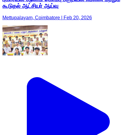
கூடுதல் ஆட்சியர் ஆய்வு
Mettupalayam, Coimbatore | Feb 20, 2026