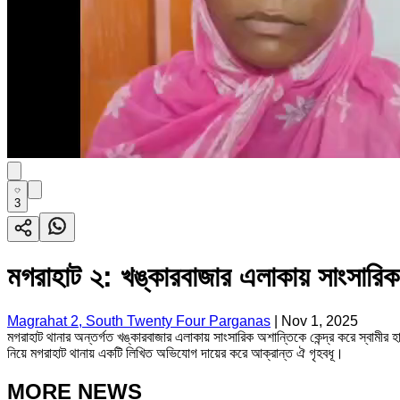
3
মগরাহাট ২: খঙ্কারবাজার এলাকায় সাংসারিক
Magrahat 2, South Twenty Four Parganas
|
Nov 1, 2025
মগরাহাট থানার অন্তর্গত খঙ্কারবাজার এলাকায় সাংসারিক অশান্তিকে কেন্দ্র করে স্বামীর 
নিয়ে মগরাহাট থানায় একটি লিখিত অভিযোগ দায়ের করে আক্রান্ত ঐ গৃহবধূ।
MORE NEWS