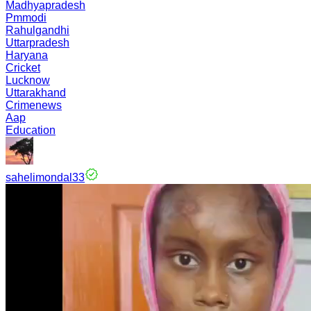
Madhyapradesh
Pmmodi
Rahulgandhi
Uttarpradesh
Haryana
Cricket
Lucknow
Uttarakhand
Crimenews
Aap
Education
sahelimondal33