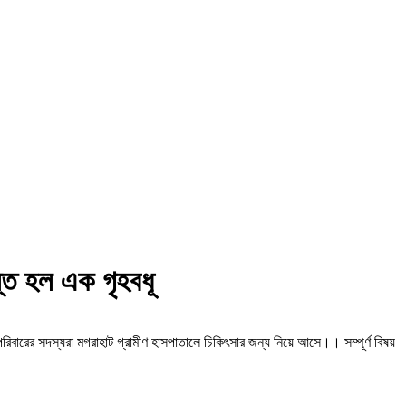
ন্ত হল এক গৃহবধূ
রিবারের সদস্যরা মগরাহাট গ্রামীণ হাসপাতালে চিকিৎসার জন্য নিয়ে আসে।। সম্পূর্ণ বিষয়