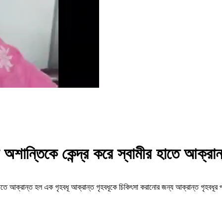
 অশান্তিকে কেন্দ্র করে স্বামীর হাতে আক্রা
হাতে আক্রান্ত হল এক গৃহবধূ আক্রান্ত গৃহবধূকে চিকিৎসা করানোর জন্য আক্রান্ত গৃহবধূর প