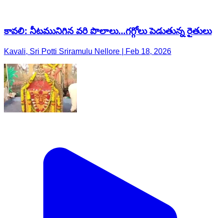
కావలి: నీటమునిగిన వరి పొలాలు...గగ్గోలు పెడుతున్న రైతులు
Kavali, Sri Potti Sriramulu Nellore | Feb 18, 2026