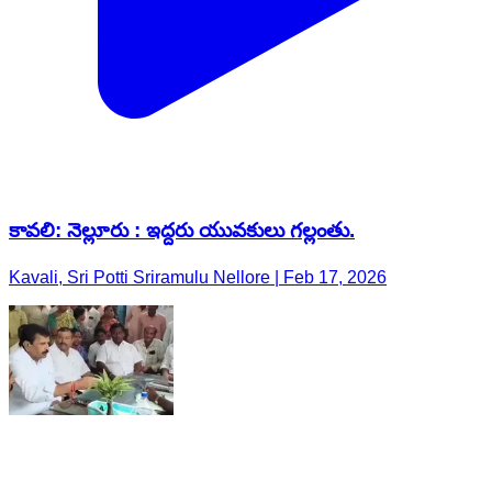
కావలి: నెల్లూరు : ఇద్దరు యువకులు గల్లంతు.
Kavali, Sri Potti Sriramulu Nellore | Feb 17, 2026