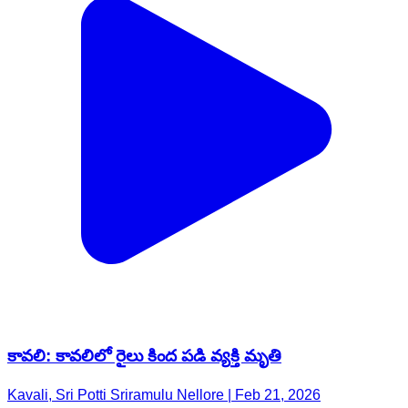
కావలి: కావలిలో రైలు కింద పడి వ్యక్తి మృతి
Kavali, Sri Potti Sriramulu Nellore | Feb 21, 2026