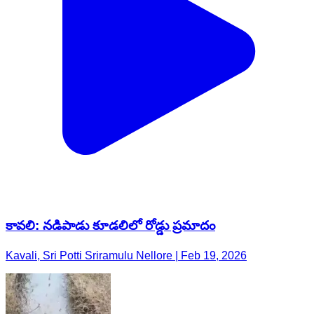
కావలి: నడిపాడు కూడలిలో రోడ్డు ప్రమాదం
Kavali, Sri Potti Sriramulu Nellore | Feb 19, 2026