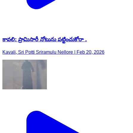
కావలి: ప్రామిసారీ నోటును పట్టించుకోరా .
Kavali, Sri Potti Sriramulu Nellore | Feb 20, 2026