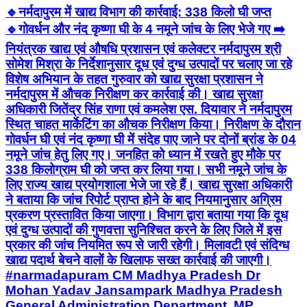
🔹नर्मदापुरम में खाद्य विभाग की कार्रवाई: 338 किलो घी जप्त
🔹गोवर्धन और नंद कृष्णा घी के 4 नमूने जांच के लिए भेजे गए ➡️
नियंत्रक खाद्य एवं औषधि प्रशासन एवं कलेक्टर नर्मदापुरम श्री
सोमेश मिश्रा के निर्देशानुसार दूध एवं दुग्ध उत्पादों पर चलाए जा रहे
विशेष अभियान के तहत गुरुवार को खाद्य सुरक्षा प्रशासन ने
नर्मदापुरम में औचक निरीक्षण कर कार्रवाई की। खाद्य सुरक्षा
अधिकारी जितेंद्र सिंह राणा एवं कमलेश एस. दियावार ने नर्मदापुरम
स्थित चाहत मार्केटिंग का औचक निरीक्षण किया। निरीक्षण के दौरान
गोवर्धन घी एवं नंद कृष्णा घी में संदेह पाए जाने पर दोनों ब्रांड के 04
नमूने जांच हेतु लिए गए। जनहित को ध्यान में रखते हुए मौके पर
338 किलोग्राम घी को जप्त कर लिया गया। सभी नमूने जांच के
लिए राज्य खाद्य प्रयोगशाला भेजे जा रहे हैं। खाद्य सुरक्षा अधिकारी
ने बताया कि जांच रिपोर्ट प्राप्त होने के बाद नियमानुसार अग्रिम
प्रकरण प्रस्तावित किया जाएगा। विभाग द्वारा बताया गया कि दूध
एवं दुग्ध उत्पादों की गुणवत्ता सुनिश्चित करने के लिए जिले में इस
प्रकार की जांच नियमित रूप से जारी रहेगी। मिलावटी एवं संदिग्ध
खाद्य पदार्थ बेचने वालों के खिलाफ सख्त कार्रवाई की जाएगी।
#narmadapuram CM Madhya Pradesh Dr
Mohan Yadav Jansampark Madhya Pradesh
General Administration Department, MP