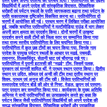
उत्तर देकर अपनी प्रतिभा का परिचय दिया। प्रतियोगिता का उद्देश्य
विद्यार्थियों में अपने प्रदेश की सांस्कृतिक विरासत, ऐतिहासिक
धरोहरों एवं पर्यटन स्थलों के प्रति जागरूकता बढ़ाना तथा पर्यटन के
प्रति सकारात्मक दृष्टिकोण विकसित करना था। प्रतियोगिता दो
चरणों में आयोजित की गई। प्रथम चरण में लिखित परीक्षा आयोजित
हुई, जबकि चयनित प्रतिभागियों ने मल्टीमीडिया राउंड में भाग लेकर
अपनी ज्ञान क्षमता का प्रदर्शन किया। दोनों चरणों में उत्कृष्ट
प्रदर्शन करने वाली टीमों को जिला स्तर पर सम्मानित किया गया
तथा राज्य स्तरीय प्रतियोगिता के लिए चयनित किया गया।
प्रतियोगिता में कुल छह टीमों का चयन किया गया, जिनके नाम
प्रदेश के प्रमुख पर्यटन स्थलों के आधार पर मढ़ई, पचमढ़ी,
तवानगर, तिलकसिंदूर, सेठानी घाट एवं चौरागढ़ रखे गए।
प्रतियोगिता में पुरानी इटारसी की "मढ़ई" टीम, जिसमें पलक,
मुस्कान एवं मानसी शामिल थीं, ने प्रथम स्थान प्राप्त किया। द्वितीय
स्थान पर उदित, कोमल एवं अन्वी की टीम तथा तृतीय स्थान पर
शिवम, प्रथम एवं अनुज की टीम रही। विजेता प्रतिभागियों को
मध्यप्रदेश पर्यटन बोर्ड की ओर से गिफ्ट, मेडल, कूपन एवं प्रमाण-
पत्र प्रदान कर सम्मानित किया गया। कार्यक्रम के मुख्य अतिथि
अभिनव ने सभी प्रतिभागियों का उत्साहवर्धन करते हुए कहा कि
पर्यटन क्विज जैसी प्रतियोगिताएं विद्यार्थियों को अपने प्रदेश की
समृद्ध सांस्कृतिक विरासत, ऐतिहासिक धरोहरों और प्राकृतिक