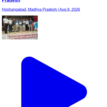
Pradesh
Hoshangabad, Madhya Pradesh | Aug 8, 2026