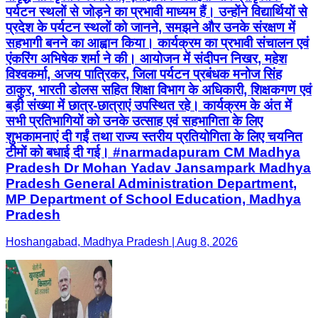
पर्यटन स्थलों से जोड़ने का प्रभावी माध्यम हैं। उन्होंने विद्यार्थियों से
प्रदेश के पर्यटन स्थलों को जानने, समझने और उनके संरक्षण में
सहभागी बनने का आह्वान किया। कार्यक्रम का प्रभावी संचालन एवं
एंकरिंग अभिषेक शर्मा ने की। आयोजन में संदीपन निखर, महेश
विश्वकर्मा, अजय पात्रिकर, जिला पर्यटन प्रबंधक मनोज सिंह
ठाकुर, भारती डोलस सहित शिक्षा विभाग के अधिकारी, शिक्षकगण एवं
बड़ी संख्या में छात्र-छात्राएं उपस्थित रहे। कार्यक्रम के अंत में
सभी प्रतिभागियों को उनके उत्साह एवं सहभागिता के लिए
शुभकामनाएं दी गईं तथा राज्य स्तरीय प्रतियोगिता के लिए चयनित
टीमों को बधाई दी गई। #narmadapuram CM Madhya
Pradesh Dr Mohan Yadav Jansampark Madhya
Pradesh General Administration Department,
MP Department of School Education, Madhya
Pradesh
Hoshangabad, Madhya Pradesh | Aug 8, 2026