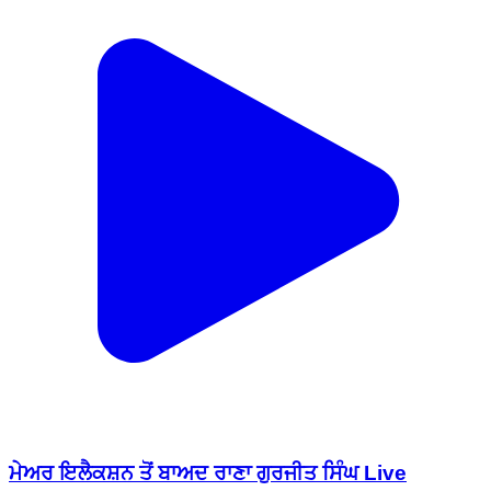
ਮੇਅਰ ਇਲੈਕਸ਼ਨ ਤੋਂ ਬਾਅਦ ਰਾਣਾ ਗੁਰਜੀਤ ਸਿੰਘ Live