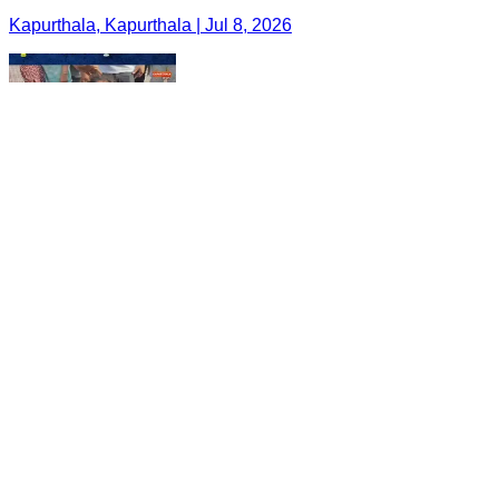
Kapurthala, Kapurthala | Jul 8, 2026