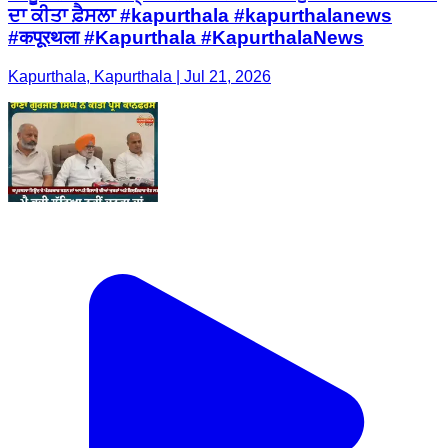
ਦਾ ਕੀਤਾ ਫ਼ੈਸਲਾ #kapurthala #kapurthalanews
#कपूरथला #Kapurthala #KapurthalaNews
Kapurthala, Kapurthala | Jul 21, 2026