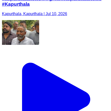
#Kapurthala
Kapurthala, Kapurthala | Jul 10, 2026