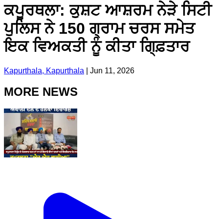
ਕਪੂਰਥਲਾ: ਕੁਸ਼ਟ ਆਸ਼ਰਮ ਨੇੜੇ ਸਿਟੀ
ਪੁਲਿਸ ਨੇ 150 ਗ੍ਰਾਮ ਚਰਸ ਸਮੇਤ
ਇਕ ਵਿਅਕਤੀ ਨੂੰ ਕੀਤਾ ਗਿ੍ਫ਼ਤਾਰ
Kapurthala, Kapurthala
|
Jun 11, 2026
MORE NEWS