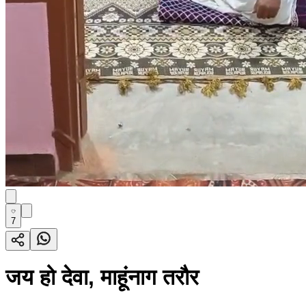
7
जय हो देवा, माहूंनाग तरौर