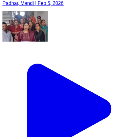
Padhar, Mandi | Feb 5, 2026