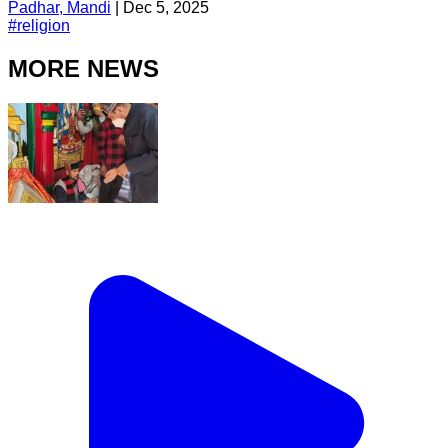
Padhar, Mandi
|
Dec 5, 2025
#
religion
MORE NEWS