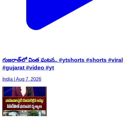
గుజరాత్‌లో వింత ఘటన.. #ytshorts #shorts #viral
#gujarat #video #yt
India | Aug 7, 2026