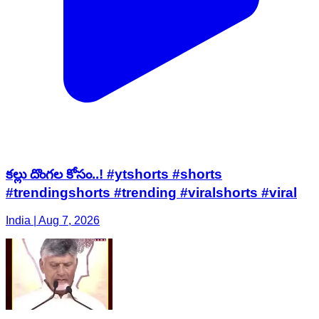
కల్లు దొంగల కోసం..! #ytshorts #shorts
#trendingshorts #trending #viralshorts #viral
India | Aug 7, 2026