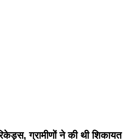
ैरिकेड्स, ग्रामीणों ने की थी शिकायत