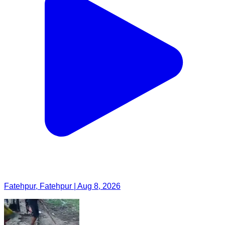
Fatehpur, Fatehpur | Aug 8, 2026