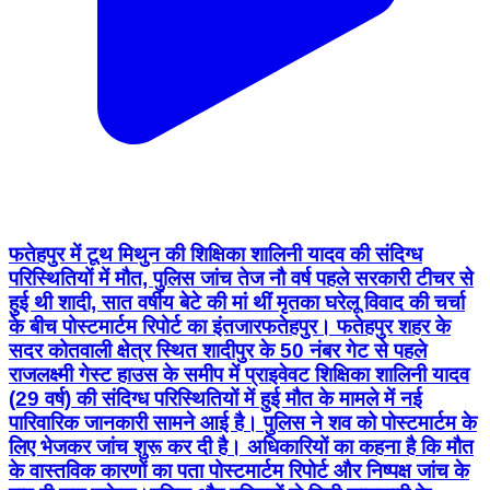
फतेहपुर में टूथ मिथुन की शिक्षिका शालिनी यादव की संदिग्ध
परिस्थितियों में मौत, पुलिस जांच तेज नौ वर्ष पहले सरकारी टीचर से
हुई थी शादी, सात वर्षीय बेटे की मां थीं मृतका घरेलू विवाद की चर्चा
के बीच पोस्टमार्टम रिपोर्ट का इंतजार ​फतेहपुर। फतेहपुर शहर के
सदर कोतवाली क्षेत्र स्थित शादीपुर के 50 नंबर गेट से पहले
राजलक्ष्मी गेस्ट हाउस के समीप में प्राइवेवट शिक्षिका शालिनी यादव
(29 वर्ष) की संदिग्ध परिस्थितियों में हुई मौत के मामले में नई
पारिवारिक जानकारी सामने आई है। पुलिस ने शव को पोस्टमार्टम के
लिए भेजकर जांच शुरू कर दी है। अधिकारियों का कहना है कि मौत
के वास्तविक कारणों का पता पोस्टमार्टम रिपोर्ट और निष्पक्ष जांच के