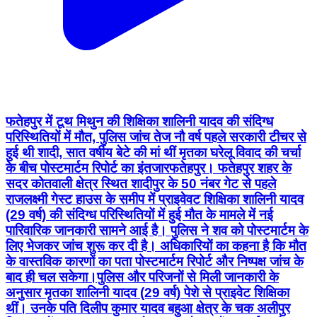
फतेहपुर में टूथ मिथुन की शिक्षिका शालिनी यादव की संदिग्ध
परिस्थितियों में मौत, पुलिस जांच तेज नौ वर्ष पहले सरकारी टीचर से
हुई थी शादी, सात वर्षीय बेटे की मां थीं मृतका घरेलू विवाद की चर्चा
के बीच पोस्टमार्टम रिपोर्ट का इंतजार ​फतेहपुर। फतेहपुर शहर के
सदर कोतवाली क्षेत्र स्थित शादीपुर के 50 नंबर गेट से पहले
राजलक्ष्मी गेस्ट हाउस के समीप में प्राइवेवट शिक्षिका शालिनी यादव
(29 वर्ष) की संदिग्ध परिस्थितियों में हुई मौत के मामले में नई
पारिवारिक जानकारी सामने आई है। पुलिस ने शव को पोस्टमार्टम के
लिए भेजकर जांच शुरू कर दी है। अधिकारियों का कहना है कि मौत
के वास्तविक कारणों का पता पोस्टमार्टम रिपोर्ट और निष्पक्ष जांच के
बाद ही चल सकेगा। ​पुलिस और परिजनों से मिली जानकारी के
अनुसार मृतका शालिनी यादव (29 वर्ष) पेशे से प्राइवेट शिक्षिका
थीं। उनके पति दिलीप कुमार यादव बहुआ क्षेत्र के चक अलीपुर