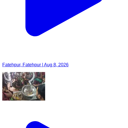
Fatehpur, Fatehpur | Aug 8, 2026