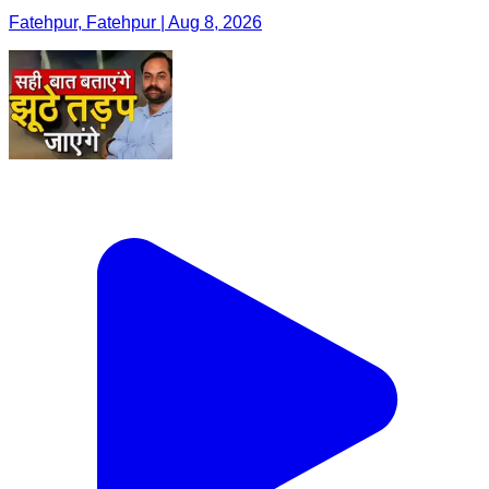
Fatehpur, Fatehpur | Aug 8, 2026