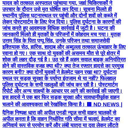
यादव को तत्काल अस्पताल पहुंचाया गया, जहां चिकित्सकों ने
उपचार के दौरान उसे मृत घोषित कर दिया। सूचना मिलते ही
स्थानीय पुलिस घटनास्थल पर पहुंची और दोनों शवों को कब्जे में
लेकर पोस्टमार्टम के लिए भेज दिया। पुलिस दुर्घटना के कारणों की
जांच करते हुए आवश्यक विधिक कार्रवाई में जुटी है। घटना की
जानकारी मिलते ही मृतकों के परिजनों में कोहराम मच गया। मृतक
उत्तम सिंह के पिता पप्पू सिंह, उनके परिजन तथा समाजसेवी
इश्तियाक सेठ, हारिस, शादाब और अब्दुल्ला तत्काल ऊंचाहार के लिए
रवाना हो गए। एक साथ दो युवकों की असमय मौत से पूरे क्षेत्र में
शोक की लहर दौड़ गई है। उठ रहे हैं अहम सवाल बाइक अनियंत्रित
होने की वास्तविक वजह क्या थी? क्या तेज रफ्तार हादसे का प्रमुख
कारण बनी? क्या दोनों युवकों ने हेलमेट पहन रखा था? दुर्घटना
स्थल पर सड़क सुरक्षा के पर्याप्त इंतजाम थे या नहीं? फिलहाल
पुलिस दुर्घटना के सभी पहलुओं की जांच कर रही है। पोस्टमार्टम
रिपोर्ट और अन्य साक्ष्यों के आधार पर आगे की कार्रवाई की जाएगी।
इस हादसे ने एक बार फिर सड़क सुरक्षा और सावधानीपूर्वक वाहन
चलाने की आवश्यकता को रेखांकित किया है। 🟥 ND NEWS |
दैनिक निष्पक्ष धारा की अपील एनडी न्यूज़ सभी वाहन चालकों से
अपील करता है कि वाहन निर्धारित गति सीमा में चलाएं, हेलमेट का
अनिवार्य रूप से प्रयोग करें और लंबी यात्रा या दवा लेकर लौटते