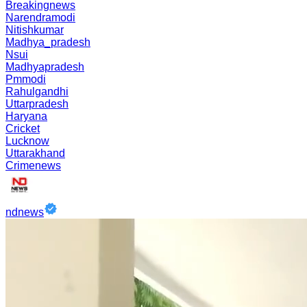
Breakingnews
Narendramodi
Nitishkumar
Madhya_pradesh
Nsui
Madhyapradesh
Pmmodi
Rahulgandhi
Uttarpradesh
Haryana
Cricket
Lucknow
Uttarakhand
Crimenews
ndnews