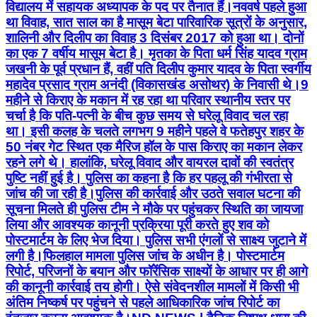
विद्यालय में सहायक अध्यापक के पद पर तैनात हैं। ​नववर्ष पहले हुआ
था विवाह, सात साल का है मासूम बेटा पारिवारिक सूत्रों के अनुसार,
शालिनी और दिलीप का विवाह 3 दिसंबर 2017 को हुआ था। दोनों
का एक 7 वर्षीय मासूम बेटा है। मृतका के पिता धर्म सिंह यादव ग्राम
जखनी के पूर्व प्रधान हैं, वहीं पति दिलीप कुमार यादव के पिता स्वर्गीय
महादेव प्रसाद ग्राम अनंदी (विकासखंड असोथर) के निवासी थे। ​9
महीने से किराए के मकान में रह रहा था परिवार स्थानीय स्तर पर
चर्चा है कि पति-पत्नी के बीच कुछ समय से घरेलू विवाद चल रहा
था। इसी कलह के चलते लगभग 9 महीने पहले वे फतेहपुर शहर के
50 नंबर गेट स्थित एक मैरिज हॉल के पास किराए का मकान लेकर
रहने लगे थे। हालांकि, घरेलू विवाद और वायरल दावों की स्वतंत्र
पुष्टि नहीं हुई है। पुलिस का कहना है कि हर पहलू की गंभीरता से
जांच की जा रही है। ​पुलिस की कार्रवाई और उठते सवाल घटना की
सूचना मिलते ही पुलिस टीम ने मौके पर पहुंचकर स्थिति का जायजा
लिया और आवश्यक कानूनी प्रक्रिया पूरी करते हुए शव को
पोस्टमार्टम के लिए भेज दिया। पुलिस सभी एंगलों से साक्ष्य जुटाने में
लगी है। ​फिलहाल मामला पुलिस जांच के अधीन है। पोस्टमार्टम
रिपोर्ट, परिजनों के बयान और फॉरेंसिक साक्ष्यों के आधार पर ही आगे
की कानूनी कार्रवाई तय होगी। ऐसे संवेदनशील मामलों में किसी भी
अंतिम निष्कर्ष पर पहुंचने से पहले आधिकारिक जांच रिपोर्ट का