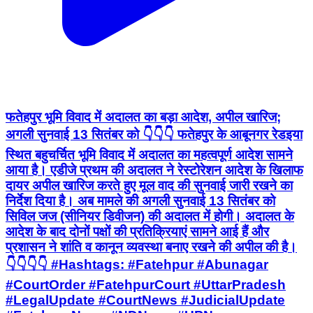
फतेहपुर भूमि विवाद में अदालत का बड़ा आदेश, अपील खारिज;
अगली सुनवाई 13 सितंबर को 👇👇👇 फतेहपुर के आबूनगर रेडइया
स्थित बहुचर्चित भूमि विवाद में अदालत का महत्वपूर्ण आदेश सामने
आया है। एडीजे प्रथम की अदालत ने रेस्टोरेशन आदेश के खिलाफ
दायर अपील खारिज करते हुए मूल वाद की सुनवाई जारी रखने का
निर्देश दिया है। अब मामले की अगली सुनवाई 13 सितंबर को
सिविल जज (सीनियर डिवीजन) की अदालत में होगी। अदालत के
आदेश के बाद दोनों पक्षों की प्रतिक्रियाएं सामने आई हैं और
प्रशासन ने शांति व कानून व्यवस्था बनाए रखने की अपील की है।
👇👇👇👇 #Hashtags: #Fatehpur #Abunagar
#CourtOrder #FatehpurCourt #UttarPradesh
#LegalUpdate #CourtNews #JudicialUpdate