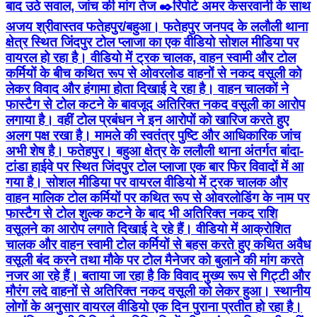
बाद उठे सवाल, जांच की मांग तेज ✒️रिपोर्ट अमर केसरवानी के साथ
अजय श्रीवास्तव फतेहपुर/बहुआ। फतेहपुर जनपद के ललौली थाना
क्षेत्र स्थित जिंदपुर टोल प्लाजा का एक वीडियो सोशल मीडिया पर
वायरल हो रहा है। वीडियो में ट्रक चालक, वाहन स्वामी और टोल
कर्मियों के बीच कथित रूप से ओवरलोड वाहनों से नकद वसूली को
लेकर विवाद और हंगामा होता दिखाई दे रहा है। वाहन चालकों ने
फास्टैग से टोल कटने के बावजूद अतिरिक्त नकद वसूली का आरोप
लगाया है। वहीं टोल प्रबंधन ने इन आरोपों को खारिज करते हुए
अलग पक्ष रखा है। मामले की स्वतंत्र पुष्टि और आधिकारिक जांच
अभी शेष है। फतेहपुर। बहुआ क्षेत्र के ललौली थाना अंतर्गत बांदा-
टांडा हाईवे पर स्थित जिंदपुर टोल प्लाजा एक बार फिर विवादों में आ
गया है। सोशल मीडिया पर वायरल वीडियो में ट्रक चालक और
वाहन मालिक टोल कर्मियों पर कथित रूप से ओवरलोडिंग के नाम पर
फास्टैग से टोल शुल्क कटने के बाद भी अतिरिक्त नकद राशि
वसूलने का आरोप लगाते दिखाई दे रहे हैं। वीडियो में आक्रोशित
चालक और वाहन स्वामी टोल कर्मियों से बहस करते हुए कथित अवैध
वसूली बंद करने तथा मौके पर टोल मैनेजर को बुलाने की मांग करते
नजर आ रहे हैं। बताया जा रहा है कि विवाद मुख्य रूप से गिट्टी और
मौरंग लदे वाहनों से अतिरिक्त नकद वसूली को लेकर हुआ। स्थानीय
लोगों के अनुसार वायरल वीडियो एक दिन पुराना प्रतीत हो रहा है।