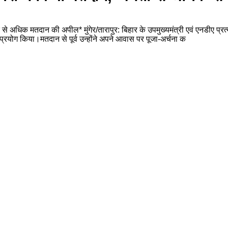
 से अधिक मतदान की अपील* मुंगेर/तारापुर: बिहार के उपमुख्यमंत्री एवं एनडीए प्रत
्रयोग किया।मतदान से पूर्व उन्होंने अपने आवास पर पूजा-अर्चना क