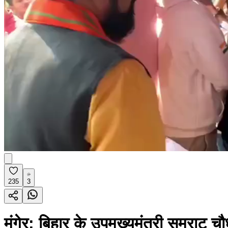
235
3
मुंगेर: बिहार के उपमुख्यमंत्री सम्र