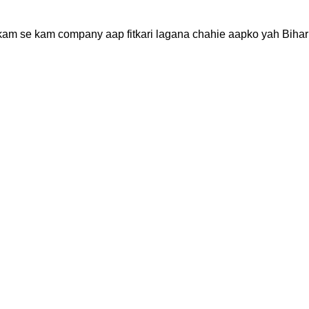
n kam se kam company aap fitkari lagana chahie aapko yah Biha