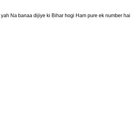
r yah Na banaa dijiye ki Bihar hogi Ham pure ek number hai