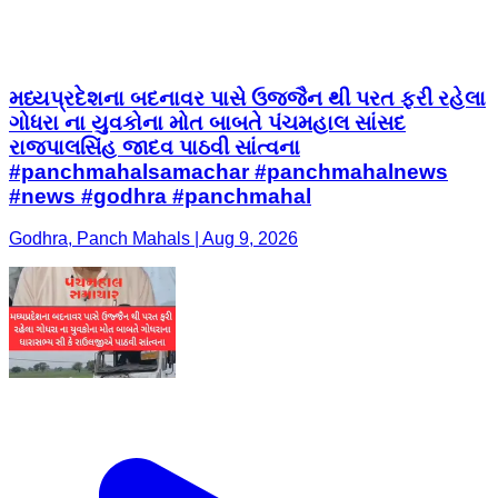
મધ્યપ્રદેશના બદનાવર પાસે ઉજ્જૈન થી પરત ફરી રહેલા
ગોધરા ના યુવકોના મોત બાબતે પંચમહાલ સાંસદ
રાજપાલસિંહ જાદવ પાઠવી સાંત્વના
#panchmahalsamachar #panchmahalnews
#news #godhra #panchmahal
Godhra, Panch Mahals | Aug 9, 2026