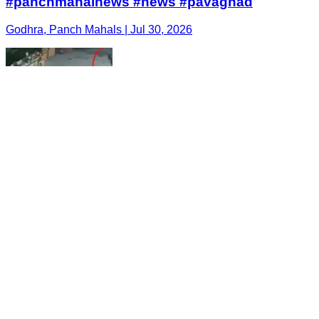
#panchmahalnews #news #pavaghad
Godhra, Panch Mahals | Jul 30, 2026