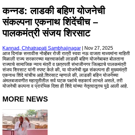
कन्नड: लाडकी बहिण योजनेची
संकल्पना एकनाथ शिंदेंचीच –
पालकमंत्री संजय शिरसाट
Kannad, Chhatrapati Sambhajinagar
|
Nov 27, 2025
आज दिनांक सत्तावीस नोव्हेंबर रोजी रात्री स्ववा नऊ वाजता माध्यमांना माहिती
मिळाली राज्य सरकारच्या महत्त्वाकांक्षी लाडकी बहिण योजनेबाबत बोलताना
राज्याचे सामाजिक न्याय मंत्री व छत्रपती संभाजीनगर जिल्ह्याचे पालकमंत्री
संजय शिरसाट यांनी स्पष्ट केले की, या योजनेची मूळ संकल्पना ही मुख्यमंत्री
एकनाथ शिंदे यांचीच आहे.शिरसाट म्हणाले की, लाडकी बहिन योजनेच्या
अंमलबजावणीत महायुतीतील सर्व घटक पक्षांचे सहकार्य लाभले असले, तरी
योजनेची कल्पना व प्रारंभिक दिशा ही शिंदे यांच्या नेतृत्वातूनच पुढे आली आहे.
MORE NEWS