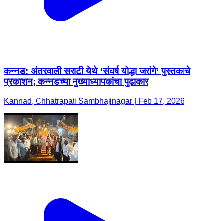
कन्नड: अंतरवाली सराटी येथे ‘संघर्ष योद्धा जरांगे’ पुस्तकाचे
प्रकाशन; कन्नडच्या मुख्याध्यापकांचा पुढाकार
Kannad, Chhatrapati Sambhajinagar | Feb 17, 2026