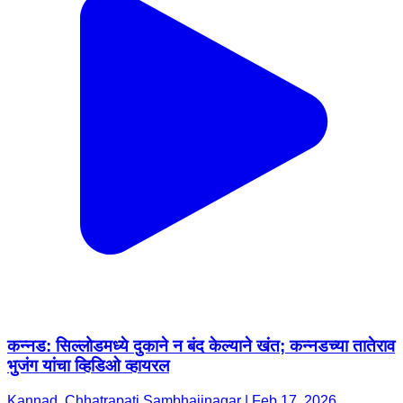
कन्नड: सिल्लोडमध्ये दुकाने न बंद केल्याने खंत; कन्नडच्या तातेराव
भुजंग यांचा व्हिडिओ व्हायरल
Kannad, Chhatrapati Sambhajinagar | Feb 17, 2026