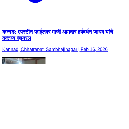
कन्नड: एपस्टीन फाईलवर माजी आमदार हर्षवर्धन जाधव यांचे
वक्तव्य व्हायरल
Kannad, Chhatrapati Sambhajinagar | Feb 16, 2026