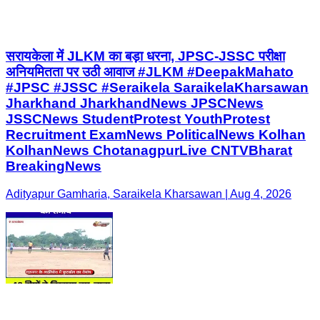
सरायकेला में JLKM का बड़ा धरना, JPSC-JSSC परीक्षा
अनियमितता पर उठी आवाज #JLKM #DeepakMahato
#JPSC #JSSC #Seraikela SaraikelaKharsawan
Jharkhand JharkhandNews JPSCNews
JSSCNews StudentProtest YouthProtest
Recruitment ExamNews PoliticalNews Kolhan
KolhanNews ChotanagpurLive CNTVBharat
BreakingNews
Adityapur Gamharia, Saraikela Kharsawan | Aug 4, 2026