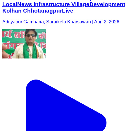
LocalNews Infrastructure VillageDevelopment
Kolhan ChhotanagpurLive
Adityapur Gamharia, Saraikela Kharsawan | Aug 2, 2026