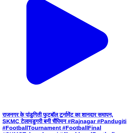
राजनगर के पांडुगिती फुटबॉल टूर्नामेंट का शानदार समापन,
SKMC टेलायडुगरी बनी चैंपियन #Rajnagar #Pandugiti
#FootballTournament #FootballFinal