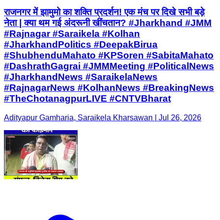
राजनगर में झामुमो का शक्ति प्रदर्शन! एक मंच पर दिखे सभी बड़े
नेता | क्या थम गई अंदरूनी खींचतान? #Jharkhand #JMM
#Rajnagar #Saraikela #Kolhan
#JharkhandPolitics #DeepakBirua
#ShubhenduMahato #KPSoren #SabitaMahato
#DashrathGagrai #JMMMeeting #PoliticalNews
#JharkhandNews #SaraikelaNews
#RajnagarNews #KolhanNews #BreakingNews
#TheChotanagpurLIVE #CNTVBharat
Adityapur Gamharia, Saraikela Kharsawan | Jul 26, 2026