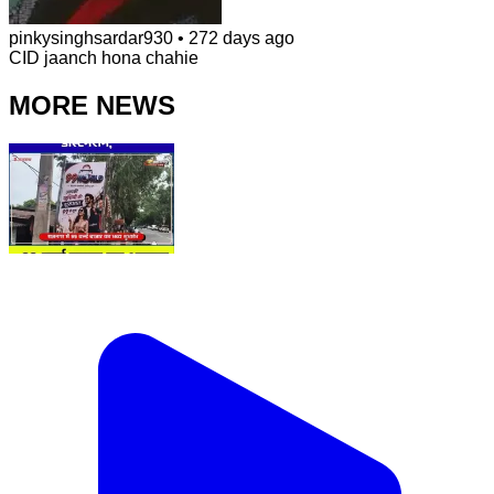
pinkysinghsardar930
•
272 days ago
CID jaanch hona chahie
MORE NEWS