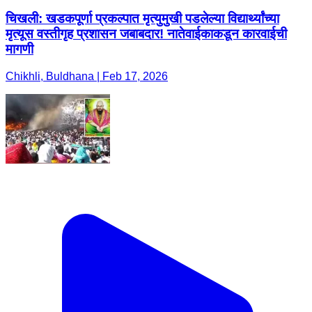
चिखली: खडकपूर्णा प्रकल्पात मृत्युमुखी पडलेल्या विद्यार्थ्यांच्या
मृत्यूस वस्तीगृह प्रशासन जबाबदार! नातेवाईकाकडून कारवाईची
मागणी
Chikhli, Buldhana | Feb 17, 2026