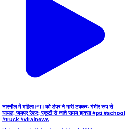
नारनौल में महिला PTI को डंपर ने मारी टक्करः गंभीर रूप से
घायल, जयपुर रेफर; स्कूटी से जाते समय हादसा #pti #school
#truck #viralnews