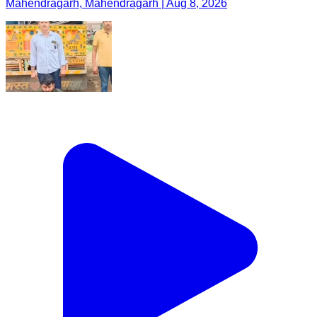
Mahendragarh, Mahendragarh | Aug 8, 2026