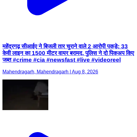
महेंद्रगढ़ सीआईए ने बिजली तार चुराने वाले 2 आरोपी पकड़े: 33
केवी लाइन का 1500 मीटर वायर बरामद, पुलिस ने दो पिकअप किए
जब्त #crime #cia #newsfast #live #videoreel
Mahendragarh, Mahendragarh | Aug 8, 2026