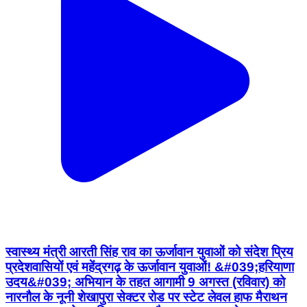
स्वास्थ्य मंत्री आरती सिंह राव का ऊर्जावान युवाओं को संदेश प्रिय
प्रदेशवासियों एवं महेंद्रगढ़ के ऊर्जावान युवाओं! &#039;हरियाणा
उदय&#039; अभियान के तहत आगामी 9 अगस्त (रविवार) को
नारनौल के नूनी शेखापुरा सेक्टर रोड पर स्टेट लेवल हाफ मैराथन