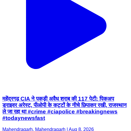
महेंद्रगढ़ CIA ने पकड़ी अवैध शराब की 117 पेटी: पिकअप
ड्राइवर अरेस्ट, पीओपी के कट्टों के नीचे छिपाकर रखी, राजस्थान
ले जा रहा था #crime #ciapolice #breakingnews
#todaynewsfast
Mahendragarh, Mahendragarh | Aug 8, 2026