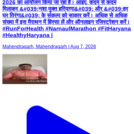
2026 का आयोजन किया जा रहा है। आइए, कदम से कदम
मिलाकर &#039;नशा मुक्त हरियाणा&#039; और &#039;हर
घर तिरंगा&#039; के संकल्प को साकार करें। अधिक से अधिक
संख्या में इस मैराथन में हिस्सा लें और ऑनलाइन रजिस्ट्रेशन करें।
#RunForHealth #NarnaulMarathon #FitHaryana
#HealthyHaryana |
Mahendragarh, Mahendragarh | Aug 7, 2026