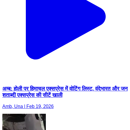
अम्ब: होली पर हिमाचल एक्सप्रेस में वोटिंग लिस्ट, वंदेभारत और जन
शताब्दी एक्सप्रेस की सीटें खाली
Amb, Una | Feb 19, 2026