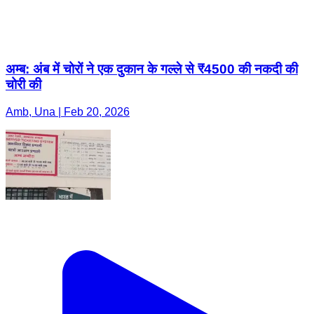
अम्ब: अंब में चोरों ने एक दुकान के गल्ले से ₹4500 की नकदी की
चोरी की
Amb, Una | Feb 20, 2026