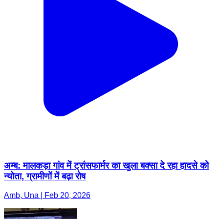
अम्ब: मालकड़ा गांव में ट्रांसफार्मर का खुला बक्सा दे रहा हादसे को
न्योता, ग्रामीणों में बढ़ा रोष
Amb, Una | Feb 20, 2026