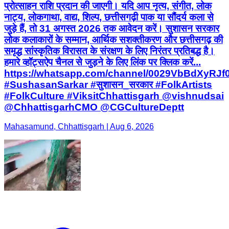
प्रोत्साहन राशि प्रदान की जाएगी। यदि आप नृत्य, संगीत, लोक
नाट्य, लोकगाथा, वाद्य, शिल्प, छत्तीसगढ़ी पाक या सौंदर्य कला से
जुड़े हैं, तो 31 अगस्त 2026 तक आवेदन करें। सुशासन सरकार
लोक कलाकारों के सम्मान, आर्थिक सशक्तीकरण और छत्तीसगढ़ की
समृद्ध सांस्कृतिक विरासत के संरक्षण के लिए निरंतर प्रतिबद्ध है।
हमारे व्हॉट्सऐप चैनल से जुड़ने के लिए लिंक पर क्लिक करें...
https://whatsapp.com/channel/0029VbBdXyRJ
#SushasanSarkar #सुशासन_सरकार #FolkArtists
#FolkCulture #ViksitChhattisgarh @vishnudsai
@ChhattisgarhCMO @CGCultureDeptt
Mahasamund, Chhattisgarh | Aug 6, 2026