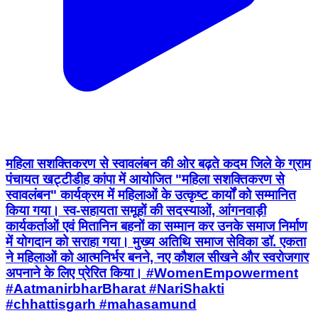
महिला सशक्तिकरण से स्वावलंबन की ओर बढ़ते कदम जिले के ग्राम
पंचायत खट्टीडीह कांपा में आयोजित "महिला सशक्तिकरण से
स्वावलंबन" कार्यक्रम में महिलाओं के उत्कृष्ट कार्यों को सम्मानित
किया गया। स्व-सहायता समूहों की सदस्याओं, आंगनवाड़ी
कार्यकर्ताओं एवं मितानिन बहनों का सम्मान कर उनके समाज निर्माण
में योगदान को सराहा गया। मुख्य अतिथि समाज सेविका डॉ. एकता
ने महिलाओं को आत्मनिर्भर बनने, नए कौशल सीखने और स्वरोजगार
अपनाने के लिए प्रेरित किया। #WomenEmpowerment
#AatmanirbharBharat #NariShakti
#chhattisgarh #mahasamund
Mahasamund, Chhattisgarh | Aug 5, 2026