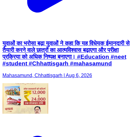
युवाओं का भरोसा बढ़ा युवाओं ने कहा कि यह विधेयक ईमानदारी से
तैयारी करने वाले छात्रों का आत्मविश्वास बढ़ाएगा और परीक्षा
प्रक्रिया को अधिक निष्पक्ष बनाएगा। #Education #neet
#student #Chhattisgarh #mahasamund
Mahasamund, Chhattisgarh | Aug 6, 2026