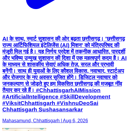
AI के साथ, स्मार्ट सुशासन की ओर बढ़ता छत्तीसगढ़। 'छत्तीसगढ़
राज्य आर्टिफिशियल इंटेलिजेंस (AI) मिशन' को मंत्रिपरिषद की
मंजूरी मिल गई है। यह निर्णय प्रदेश में तकनीक आधारित, पारदर्शी
और भविष्य उन्मुख सुशासन की दिशा में एक महत्वपूर्ण कदम है। AI
के माध्यम से शासकीय सेवाएं अधिक तेज़, सरल और प्रभावी
बनेंगी। साथ ही युवाओं के लिए कौशल विकास, नवाचार, स्टार्टअप
और रोजगार के नए अवसर सृजित होंगे। डिजिटल नवाचार को
जनकल्याण से जोड़ते हुए हम विकसित छत्तीसगढ़ की मजबूत नींव
तैयार कर रहे हैं। #ChhattisgarhAIMission
#ArtificialIntelligence #SkillDevelopment
#ViksitChhattisgarh #VishnuDeoSai
Chhattisgarh Sushasansarkar
Mahasamund, Chhattisgarh | Aug 6, 2026