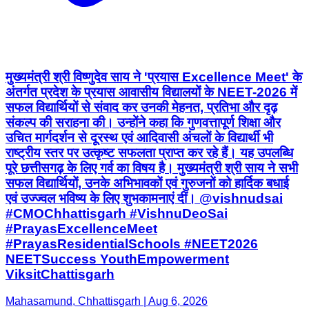
मुख्यमंत्री श्री विष्णुदेव साय ने 'प्रयास Excellence Meet' के
अंतर्गत प्रदेश के प्रयास आवासीय विद्यालयों के NEET-2026 में
सफल विद्यार्थियों से संवाद कर उनकी मेहनत, प्रतिभा और दृढ़
संकल्प की सराहना की। उन्होंने कहा कि गुणवत्तापूर्ण शिक्षा और
उचित मार्गदर्शन से दूरस्थ एवं आदिवासी अंचलों के विद्यार्थी भी
राष्ट्रीय स्तर पर उत्कृष्ट सफलता प्राप्त कर रहे हैं। यह उपलब्धि
पूरे छत्तीसगढ़ के लिए गर्व का विषय है। मुख्यमंत्री श्री साय ने सभी
सफल विद्यार्थियों, उनके अभिभावकों एवं गुरुजनों को हार्दिक बधाई
एवं उज्ज्वल भविष्य के लिए शुभकामनाएं दीं। @vishnudsai
#CMOChhattisgarh #VishnuDeoSai
#PrayasExcellenceMeet
#PrayasResidentialSchools #NEET2026
NEETSuccess YouthEmpowerment
ViksitChattisgarh
Mahasamund, Chhattisgarh | Aug 6, 2026