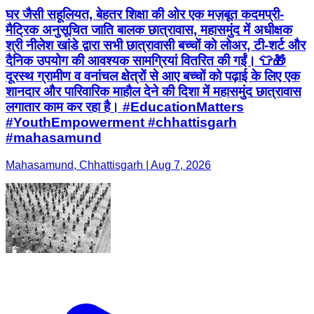
घर जैसी सहूलियत, बेहतर शिक्षा की ओर एक मज़बूत कदम ​प्री-
मैट्रिक अनुसूचित जाति बालक छात्रावास, महासमुंद में अधीक्षक
श्री नीलेश खांडे द्वारा सभी छात्रावासी बच्चों को लोअर, टी-शर्ट और
दैनिक उपयोग की आवश्यक सामग्रियां वितरित की गईं। 👕🎁 ​
दूरस्थ ग्रामीण व वनांचल क्षेत्रों से आए बच्चों को पढ़ाई के लिए एक
शानदार और पारिवारिक माहौल देने की दिशा में महासमुंद छात्रावास
लगातार काम कर रहा है। #EducationMatters
#YouthEmpowerment #chhattisgarh
#mahasamund
Mahasamund, Chhattisgarh | Aug 7, 2026