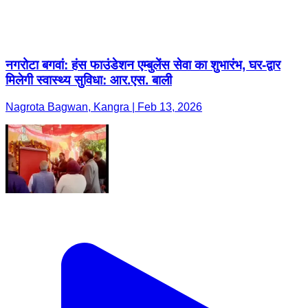
नगरोटा बगवां: हंस फाउंडेशन एम्बुलेंस सेवा का शुभारंभ, घर-द्वार
मिलेगी स्वास्थ्य सुविधा: आर.एस. बाली
Nagrota Bagwan, Kangra | Feb 13, 2026