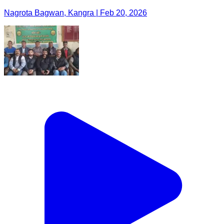
Nagrota Bagwan, Kangra | Feb 20, 2026