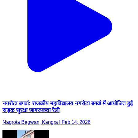
नगरोटा बगवां: राजकीय महाविद्यालय नगरोटा बगवां में आयोजित हुई
सड़क सुरक्षा जागरूकता रैली
Nagrota Bagwan, Kangra | Feb 14, 2026