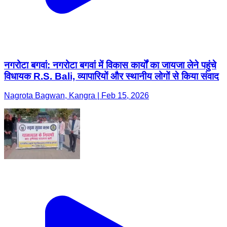
नगरोटा बगवां: नगरोटा बगवां में विकास कार्यों का जायजा लेने पहुंचे
विधायक R.S. Bali, व्यापारियों और स्थानीय लोगों से किया संवाद
Nagrota Bagwan, Kangra | Feb 15, 2026