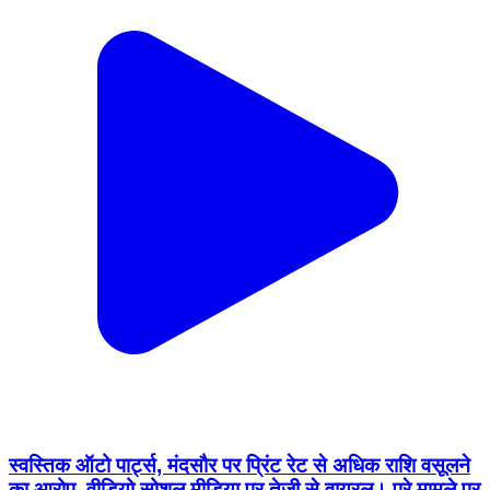
स्वस्तिक ऑटो पार्ट्स, मंदसौर पर प्रिंट रेट से अधिक राशि वसूलने
का आरोप, वीडियो सोशल मीडिया पर तेजी से वायरल। पूरे मामले पर