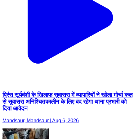
प्रिंस सूर्यवंशी के खिलाफ सुवासरा में व्यापारियों ने खोला मोर्चा कल
से सुवासरा अनिश्चितकालीन के लिए बंद रहेगा थाना प्रभारी को
दिया आवेदन
Mandsaur, Mandsaur | Aug 6, 2026