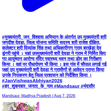
#मुख्यमंत्री_जन_विश्वास अभियान के अंतर्गत उप मुख्यमंत्री श्री
जगदीश देवड़ा, जिला योजना समिति सदस्य श्री राजेश दीक्षित,
कलेक्टर श्री दिव्यांक सिंह तथा अधिकारीगण ग्राम बरखेड़ा देव
डूंगरी पहुंचे । यहां उपमुख्यमंत्री श्री देवडा ने ग्राम में निर्मित किए
गए आयुष्मान आरोग्य मंदिर स्वास्थ्य भवन तथा डोम का निरीक्षण
किया । वहां पर पौधारोपण भी किया । इस गांव में चौपाल लगाई गई
जहां उप मुख्यमंत्री श्री देवडा ने ग्रामीणों से आवेदन प्राप्त किया
उनके निराकरण हेतु जिला प्रशासन को निर्देशित किया ।
#JanVishwasAbhiyan2026
#हर_शुक्रवार_जनता_के_नाम #Mandsaur #मंदसौर
Mandsaur, Madhya Pradesh | Aug 7, 2026