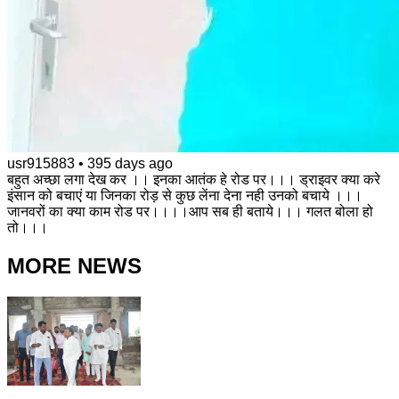
usr915883
•
395 days ago
बहुत अच्छा लगा देख कर ।। इनका आतंक हे रोड पर।।। ड्राइवर क्या करे
इंसान को बचाएं या जिनका रोड़ से कुछ लेंना देना नही उनको बचाये ।।।
जानवरों का क्या काम रोड पर।।।।आप सब ही बताये।।। गलत बोला हो
तो।।।
MORE NEWS