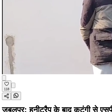
118
जबलपुर: हनीट्रैप के बाद कटंगी से एसपी