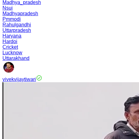
Madhya_pradesh
Nsui
Madhyapradesh
Pmmodi
Rahulgandhi
Uttarpradesh
Haryana
Hardoi
Cricket
Lucknow
Uttarakhand
vivekvijaytiwari