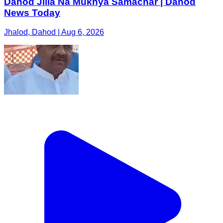
Dahod Jilla Na Mukhya Samachar | Dahod
News Today
Jhalod, Dahod | Aug 6, 2026