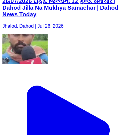
26/07/2026 દાહોદ જિલ્લાનાં 12 મુખ્ય સમાચાર |
Dahod Jilla Na Mukhya Samachar | Dahod
News Today
Jhalod, Dahod | Jul 26, 2026