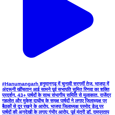
#Hanumangarh हनुमानगढ़ में चुनावी सरगर्मी तेज, भाजपा में
अंदरूनी खींचतान आई सामने पूर्व सभापति सुमित रिणवा का शक्ति
प्रदर्शन, 43+ पार्षदों के साथ संभागीय समिति से मुलाकात, राजेंद्र
गहलोत और मुकेश दाधीच के समक्ष पार्षदों ने लगाए जिलाध्यक्ष पर
बैठकों से दूर रखने के आरोप, भाजपा जिलाध्यक्ष प्रमोद डेलू पर
पार्षदों की अनदेखी के लगाए गंभीर आरोप, पूर्व मंत्री डॉ. रामप्रताप