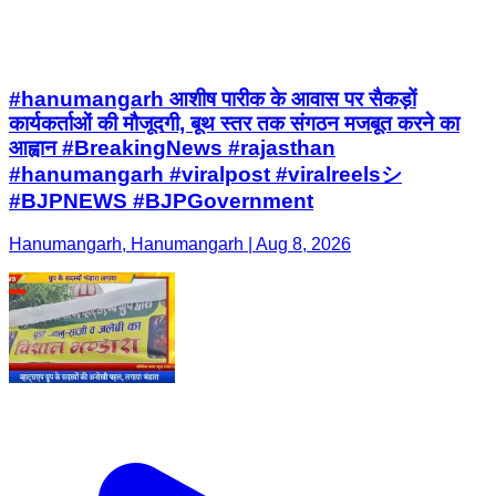
#hanumangarh आशीष पारीक के आवास पर सैकड़ों
कार्यकर्ताओं की मौजूदगी, बूथ स्तर तक संगठन मजबूत करने का
आह्वान #BreakingNews #rajasthan
#hanumangarh #viralpost #viralreelsシ
#BJPNEWS #BJPGovernment
Hanumangarh, Hanumangarh | Aug 8, 2026