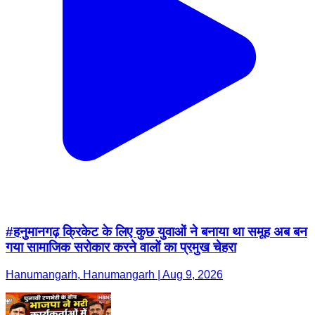
#हनुमानगढ़ क्रिकेट के लिए कुछ युवाओं ने बनाया था समूह अब बन
गया सामाजिक सरोकार करने वालों का प्रमुख चेहरा
Hanumangarh, Hanumangarh | Aug 9, 2026