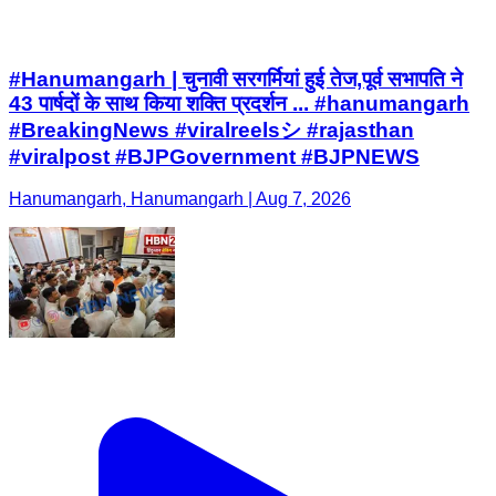
#Hanumangarh | चुनावी सरगर्मियां हुई तेज,पूर्व सभापति ने
43 पार्षदों के साथ किया शक्ति प्रदर्शन ... #hanumangarh
#BreakingNews #viralreelsシ #rajasthan
#viralpost #BJPGovernment #BJPNEWS
Hanumangarh, Hanumangarh | Aug 7, 2026