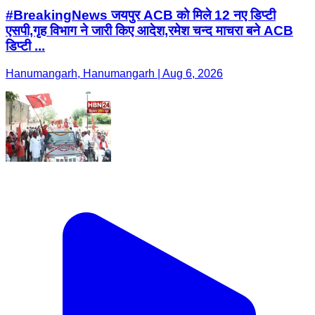
#BreakingNews जयपुर ACB को मिले 12 नए डिप्टी
एसपी,गृह विभाग ने जारी किए आदेश,रमेश चन्द माचरा बने ACB
डिप्टी ...
Hanumangarh, Hanumangarh | Aug 6, 2026