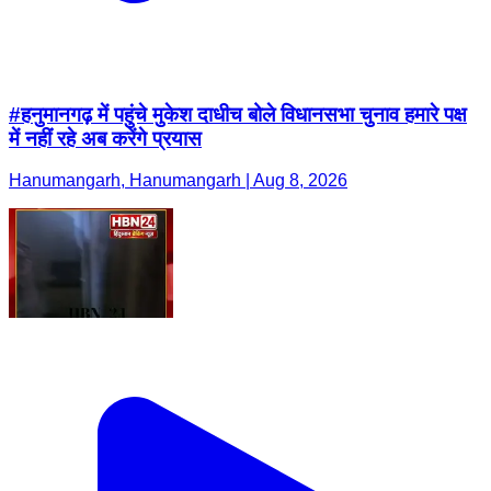
#हनुमानगढ़ में पहुंचे मुकेश दाधीच बोले विधानसभा चुनाव हमारे पक्ष
में नहीं रहे अब करेंगे प्रयास
Hanumangarh, Hanumangarh | Aug 8, 2026