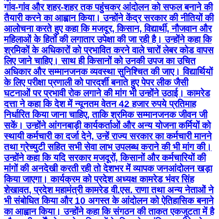
गांव-गांव और शहर-शहर तक पहुंचकर आंदोलन को सफल बनाने की
तैयारी करने का आह्वान किया। उन्होंने केंद्र सरकार की नीतियों की
आलोचना करते हुए कहा कि मजदूर, किसान, विद्यार्थी, नौजवान और
महिलाओं के हितों की लगातार उपेक्षा की जा रही है। उन्होंने कहा कि
श्रमिकों के अधिकारों को प्रभावित करने वाले चारों लेबर कोड वापस
लिए जाने चाहिए। साथ ही किसानों को उनकी उपज का उचित
अधिकार और सम्मानजनक व्यवस्था सुनिश्चित की जाए। विद्यार्थियों
के लिए परीक्षा प्रणाली को पारदर्शी बनाते हुए पेपर लीक जैसी
घटनाओं पर प्रभावी रोक लगाने की मांग भी उन्होंने उठाई। कामरेड
दत्ता ने कहा कि देश में न्यूनतम वेतन 42 हजार रुपये प्रतिमाह
निर्धारित किया जाना चाहिए, ताकि श्रमिक सम्मानजनक जीवन जी
सकें। उन्होंने आंगनबाड़ी कार्यकर्ताओं और अन्य योजना कर्मियों को
स्थायी कर्मचारी का दर्जा देने, उन्हें राज्य सरकार का कर्मचारी मानने
तथा ग्रेच्युटी सहित सभी सेवा लाभ उपलब्ध कराने की भी मांग की।
उन्होंने कहा कि यदि सरकार मजदूरों, किसानों और कर्मचारियों की
मांगों की अनदेखी करती रही तो देशभर में व्यापक जनआंदोलन खड़ा
किया जाएगा। कार्यक्रम को प्रदेश अध्यक्ष कामरेड भंवर सिंह
शेखावत, प्रदेश महामंत्री कामरेड वी.एस. राणा तथा अन्य नेताओं ने
भी संबोधित किया और 10 अगस्त के आंदोलन को ऐतिहासिक बनाने
का आह्वान किया। उन्होंने कहा कि संगठन की ताकत एकजुटता में है