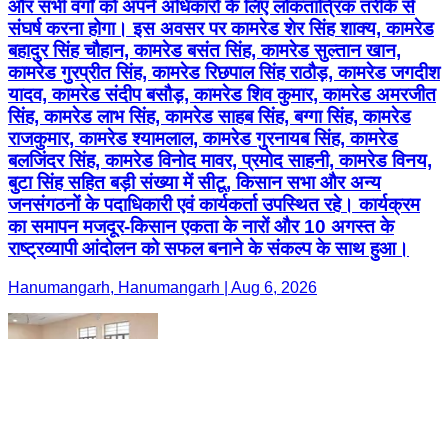
और सभी वर्गों को अपने अधिकारों के लिए लोकतांत्रिक तरीके से
संघर्ष करना होगा। इस अवसर पर कामरेड शेर सिंह शाक्य, कामरेड
बहादुर सिंह चौहान, कामरेड बसंत सिंह, कामरेड सुल्तान खान,
कामरेड गुरप्रीत सिंह, कामरेड रिछपाल सिंह राठौड़, कामरेड जगदीश
यादव, कामरेड संदीप बसौड़, कामरेड शिव कुमार, कामरेड अमरजीत
सिंह, कामरेड लाभ सिंह, कामरेड साहब सिंह, बग्गा सिंह, कामरेड
राजकुमार, कामरेड श्यामलाल, कामरेड गुरनायब सिंह, कामरेड
बलजिंदर सिंह, कामरेड विनोद मावर, प्रमोद साहनी, कामरेड विनय,
बुटा सिंह सहित बड़ी संख्या में सीटू, किसान सभा और अन्य
जनसंगठनों के पदाधिकारी एवं कार्यकर्ता उपस्थित रहे। कार्यक्रम
का समापन मजदूर-किसान एकता के नारों और 10 अगस्त के
राष्ट्रव्यापी आंदोलन को सफल बनाने के संकल्प के साथ हुआ।
Hanumangarh, Hanumangarh | Aug 6, 2026